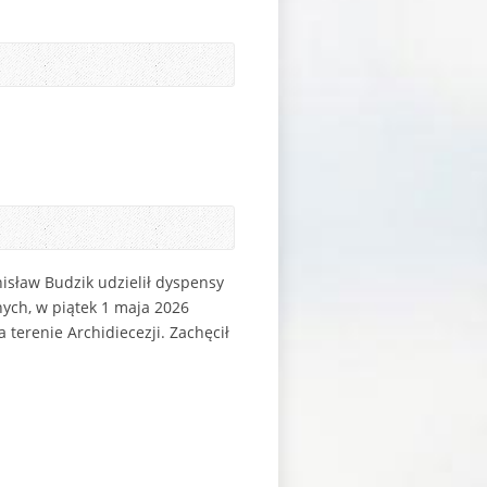
nisław Budzik udzielił dyspensy
ych, w piątek 1 maja 2026
terenie Archidiecezji. Zachęcił