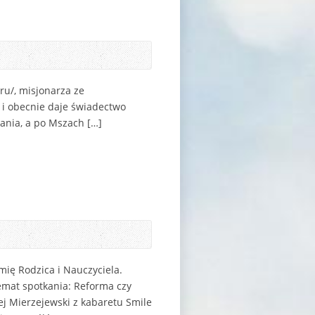
ru/, misjonarza ze
 i obecnie daje świadectwo
zania, a po Mszach […]
mię Rodzica i Nauczyciela.
Temat spotkania: Reforma czy
ej Mierzejewski z kabaretu Smile