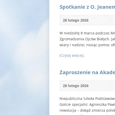
Spotkanie z O. Jeane
28 lutego 2026
W niedzielę 8 marca podczas Ms
Zgromadzenia Ojców Białych. Jak
wiary i nadziei, niosąc pomoc of
(Czytaj więcej).
Zaproszenie na Akade
28 lutego 2026
Niepubliczna Szkoła Podstawowa
Goście specjalni: Agnieszka Paw
rewolucja – dokąd zmierza polsk