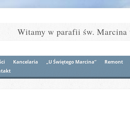
Witamy w parafii św. Marcina 
ci
Kancelaria
„U Świętego Marcina”
Remont
takt