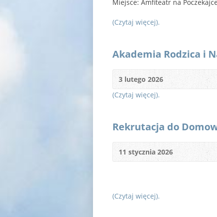
Miejsce: Amfiteatr na Poczekajc
(Czytaj więcej).
Akademia Rodzica i N
3 lutego 2026
(Czytaj więcej).
Rekrutacja do Domowe
11 stycznia 2026
(Czytaj więcej).