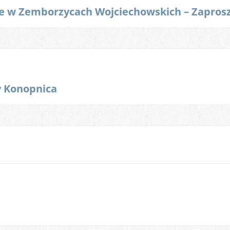
e w Zemborzycach Wojciechowskich – Zapros
y Konopnica