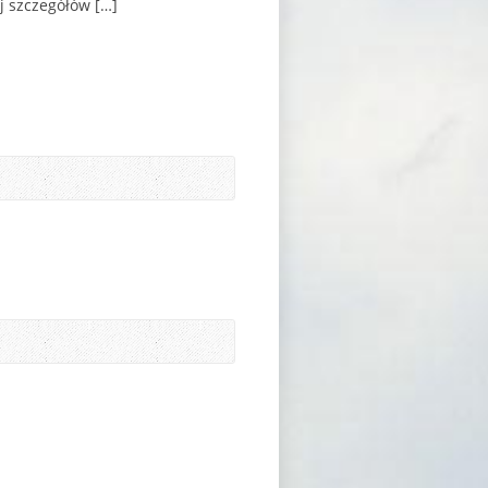
j szczegółów […]