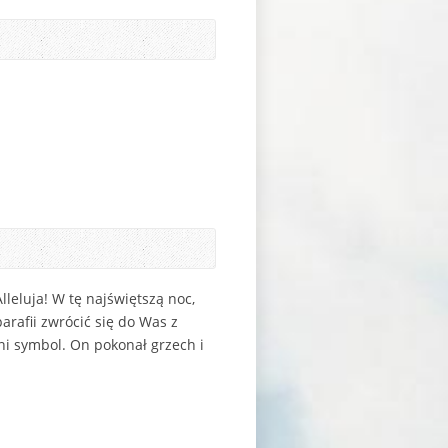
leluja! W tę najświętszą noc,
arafii zwrócić się do Was z
ni symbol. On pokonał grzech i