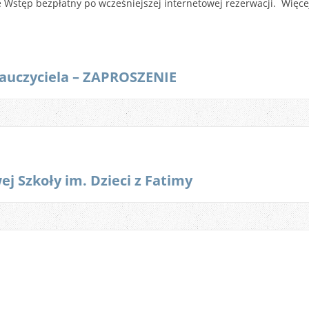
e Wstęp bezpłatny po wcześniejszej internetowej rezerwacji. Więce
auczyciela – ZAPROSZENIE
j Szkoły im. Dzieci z Fatimy