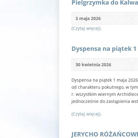
Pielgrzymka do Kalwa
3 maja 2026
(Czytaj więcej).
Dyspensa na piątek 1 
30 kwietnia 2026
Dyspensa na piątek 1 maja 2026 
od charakteru pokutnego, w ty
r. wszystkim wiernym Archidiece
jednocześnie do zastąpienia ws
(Czytaj więcej).
JERYCHO RÓŻAŃCOWE L