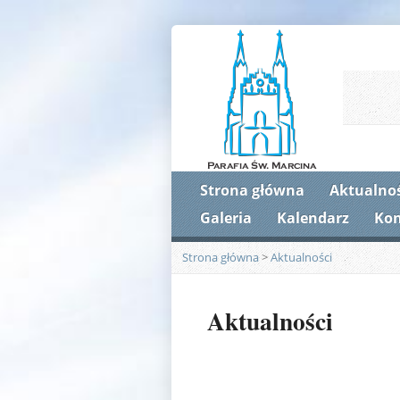
Strona główna
Aktualnoś
Galeria
Kalendarz
Kon
Strona główna
>
Aktualności
Aktualności