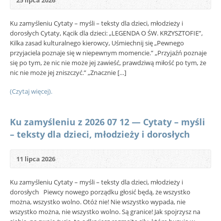
25 lipca 2026
Ku zamyśleniu Cytaty – myśli – teksty dla dzieci, młodzieży i
dorosłych Cytaty, Kącik dla dzieci: „LEGENDA O ŚW. KRZYSZTOFIE”,
Kilka zasad kulturalnego kierowcy, Uśmiechnij się „Pewnego
przyjaciela poznaje się w niepewnym momencie.” „Przyjaźń poznaje
się po tym, że nic nie może jej zawieść, prawdziwą miłość po tym, że
nic nie może jej zniszczyć.” „Znacznie […]
(Czytaj więcej).
Ku zamyśleniu z 2026 07 12 — Cytaty – myśli
– teksty dla dzieci, młodzieży i dorosłych
11 lipca 2026
Ku zamyśleniu Cytaty – myśli – teksty dla dzieci, młodzieży i
dorosłych Piewcy nowego porządku głosić będą, że wszystko
można, wszystko wolno. Otóż nie! Nie wszystko wypada, nie
wszystko można, nie wszystko wolno. Są granice! Jak spojrzysz na