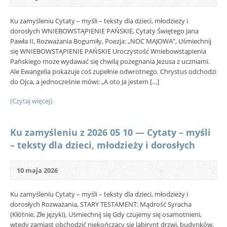
Ku zamyśleniu Cytaty – myśli – teksty dla dzieci, młodzieży i
dorosłych WNIEBOWSTĄPIENIE PAŃSKIE, Cytaty Świętego Jana
Pawła II, Rozważania Bogumiły, Poezja: „NOC MAJOWA”, Uśmiechnij
się WNIEBOWSTĄPIENIE PAŃSKIE Uroczystość Wniebowstąpienia
Pańskiego może wydawać się chwilą pożegnania Jezusa z uczniami.
Ale Ewangelia pokazuje coś zupełnie odwrotnego. Chrystus odchodzi
do Ojca, a jednocześnie mówi: „A oto Ja jestem […]
(Czytaj więcej).
Ku zamyśleniu z 2026 05 10 — Cytaty – myśli
– teksty dla dzieci, młodzieży i dorosłych
10 maja 2026
Ku zamyśleniu Cytaty – myśli – teksty dla dzieci, młodzieży i
dorosłych Rozważania, STARY TESTAMENT: Mądrość Syracha
(Kłótnie, Złe języki), Uśmiechnij się Gdy czujemy się osamotnieni,
wtedy zamiast obchodzić niekończący się labirynt drzwi, budynków,