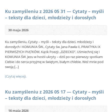
Ku zamyśleniu z 2026 05 31 — Cytaty – myśli
– teksty dla dzieci, młodzieży i dorosłych
30 maja 2026
Ku zamyśleniu, Cytaty – myśli – teksty dla dzieci, młodzieży i
dorosłych I KOMUNIA ŚW., Cytaty św. Jana Pawła II, PRAKTYKA IX
PIERWSZYCH PIĄTKÓW, Kącik Poezji: „DZIECKO”, Uśmiechnij się I
KOMUNIA ŚW. Jezu w hostii ukryty – dziś po raz pierwszy spotkam
Ciebie i do serca przyjmę w świętym, białym chlebie. Weź mnie pod
swoją […]
(Czytaj więcej).
Ku zamyśleniu z 2026 05 17 — Cytaty – myśli
– teksty dla dzieci, młodzieży i dorosłych
16 maja 2026