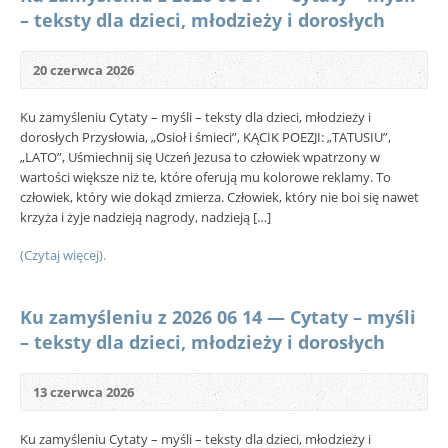
– teksty dla dzieci, młodzieży i dorosłych
20 czerwca 2026
Ku zamyśleniu Cytaty – myśli – teksty dla dzieci, młodzieży i
dorosłych Przysłowia, „Osioł i śmieci”, KĄCIK POEZJI: „TATUSIU”,
„LATO”, Uśmiechnij się Uczeń Jezusa to człowiek wpatrzony w
wartości większe niż te, które oferują mu kolorowe reklamy. To
człowiek, który wie dokąd zmierza. Człowiek, który nie boi się nawet
krzyża i żyje nadzieją nagrody, nadzieją […]
(Czytaj więcej).
Ku zamyśleniu z 2026 06 14 — Cytaty – myśli
– teksty dla dzieci, młodzieży i dorosłych
13 czerwca 2026
Ku zamyśleniu Cytaty – myśli – teksty dla dzieci, młodzieży i