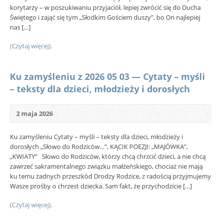
korytarzy – w poszukiwaniu przyjaciół, lepiej zwrócić się do Ducha
Świętego i zająć się tym „Słodkim Gościem duszy”, bo On najlepiej
nas […]
(Czytaj więcej).
Ku zamyśleniu z 2026 05 03 — Cytaty – myśli
– teksty dla dzieci, młodzieży i dorosłych
2 maja 2026
Ku zamyśleniu Cytaty – myśli – teksty dla dzieci, młodzieży i
dorosłych „Słowo do Rodziców…”, KĄCIK POEZJI: „MAJÓWKA”,
„KWIATY” Słowo do Rodziców, którzy chcą chrzcić dzieci, a nie chcą
zawrzeć sakramentalnego związku małżeńskiego, chociaż nie mają
ku temu żadnych przeszkód Drodzy Rodzice, z radością przyjmujemy
Wasze prośby o chrzest dziecka. Sam fakt, że przychodzicie […]
(Czytaj więcej).