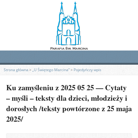
Strona główna
>
„U Świętego Marcina”
>
Pojedyńczy wpis
Ku zamyśleniu z 2025 05 25 — Cytaty
– myśli – teksty dla dzieci, młodzieży i
dorosłych /teksty powtórzone z 25 maja
2025/