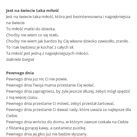
Jest na świecie taka miłość
Jest na świecie taka miłość, która jest bezinteresowna i najpiękniejsza
na świecie.
To miłość matki do dziecka.
Choćby nie wiem co się stało,
Choćby nie wiem jak bardzo by Cię własne dziecko zawiodło, zraniło .
To i tak będziesz je kochać z całych sił.
Ta miłość jest jedną z najpiękniejszych miłości.
Gabriela Gargaś
Pewnego dnia
Pewnego dnia już nic Ci nie powie.
Pewnego dnia Twoja mama przestanie Cię wołać.
Pewnego dnia zapragniesz, by żyła jeszcze dłużej, żebyś mógł spędzić
z nią więcej czasu.
Pewnego dnia przestanie Ci mówić, żebyś przestał żartować.
Pewnego dnia przestanie Ci dawać rady, które uważa za najlepsze dla
Ciebie.
Pewnego dnia wrócisz do domu, w którym zawsze czekała na Ciebie
z filiżanką gorącej kawy, a zastaniesz pustkę.
Pewnego dnia jej głos już nie będzie słyszany.