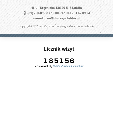
ul. Krężnicka 136 20-518 Lublin
(81) 750-09-58 / 10:00 - 17:30 / 781 62 09 24
e-mail: psm@diecezja.lublin.pl
Copyright © 2026 Parafia Świętego Marcina w Lublinie
Licznik wizyt
Powered By
WPS Visitor Counter