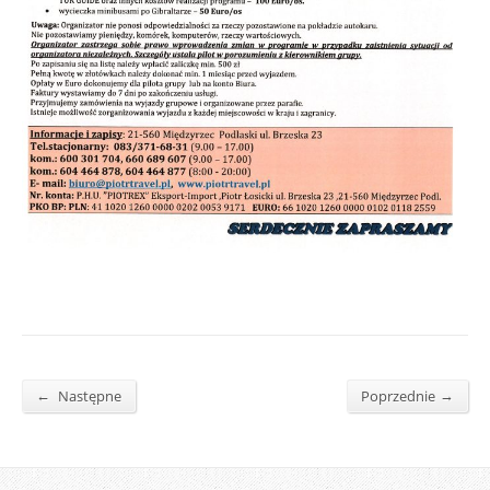
←
→
Następne
Poprzednie