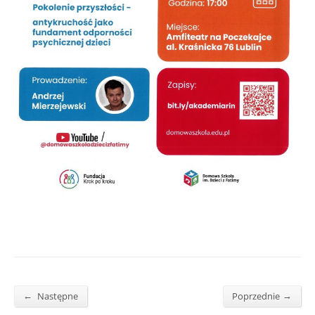
←
→
Następne
Poprzednie