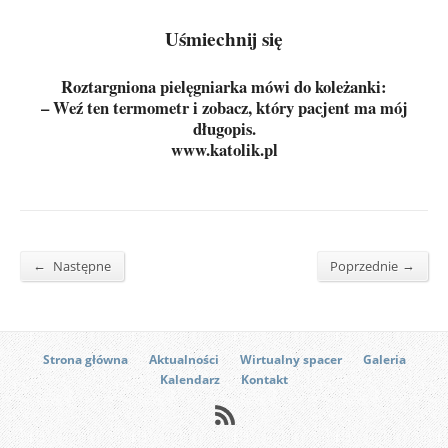
Uśmiechnij się
Roztargniona pielęgniarka mówi do koleżanki:
– Weź ten termometr i zobacz, który pacjent ma mój
długopis.
www.katolik.pl
←
→
Następne
Poprzednie
Strona główna
Aktualności
Wirtualny spacer
Galeria
Kalendarz
Kontakt