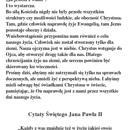
I to wystarcza.
Bo siłą Kościoła nigdy nie były przede wszystkim
struktury czy możliwości ludzkie, ale obecność Chrystusa.
Tam, gdzie człowiek naprawdę żyje Ewangelią, tam Jezus
pozostaje obecny i działa.
Wniebowstąpienie przypomina nam również o celu
naszego życia. Człowiek nie został stworzony tylko dla
ziemi. Nasza ojczyzna jest w niebie. Chrystus wstępuje do
Ojca, aby otworzyć drogę także dla nas. Dlatego
chrześcijanin żyje na ziemi, ale sercem powinien być
skierowany ku wieczności.
Prośmy dziś, abyśmy nie zatrzymali się tylko na sprawach
doczesnych, ale umieli żyć z perspektywą nieba. I abyśmy
mieli odwagę być świadkami Chrystusa w świecie,
pamiętając, że On naprawdę jest z nami przez wszystkie
dni naszego życia.
Cytaty Świętego Jana Pawła II
„Każdy z was znajduje też w życiu jakieś swoje