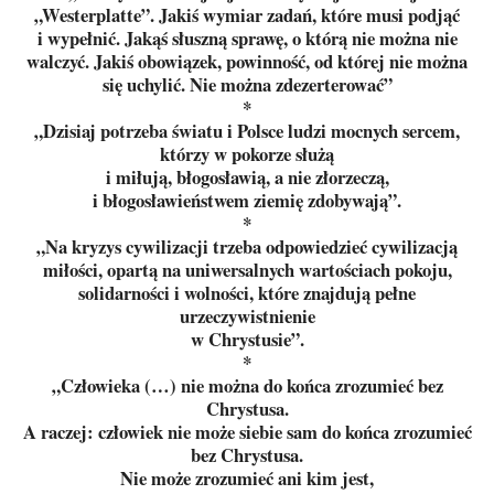
„Westerplatte”. Jakiś wymiar zadań, które musi podjąć
i wypełnić. Jakąś słuszną sprawę, o którą nie można nie
walczyć. Jakiś obowiązek, powinność, od której nie można
się uchylić. Nie można zdezerterować”
*
„Dzisiaj potrzeba światu i Polsce ludzi mocnych sercem,
którzy w pokorze służą
i miłują, błogosławią, a nie złorzeczą,
i błogosławieństwem ziemię zdobywają”.
*
„Na kryzys cywilizacji trzeba odpowiedzieć cywilizacją
miłości, opartą na uniwersalnych wartościach pokoju,
solidarności i wolności, które znajdują pełne
urzeczywistnienie
w Chrystusie”.
*
„Człowieka (…) nie można do końca zrozumieć bez
Chrystusa.
A raczej: człowiek nie może siebie sam do końca zrozumieć
bez Chrystusa.
Nie może zrozumieć ani kim jest,