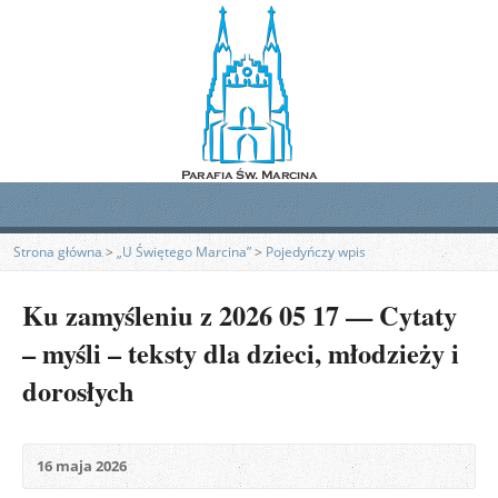
Strona główna
>
„U Świętego Marcina”
>
Pojedyńczy wpis
Ku zamyśleniu z 2026 05 17 — Cytaty
– myśli – teksty dla dzieci, młodzieży i
dorosłych
16 maja 2026