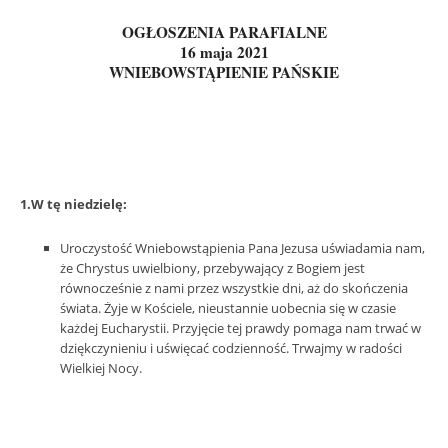
OGŁOSZENIA PARAFIALNE
16 maja 2021
WNIEBOWSTĄPIENIE PAŃSKIE
1.W tę niedzielę:
Uroczystość Wniebowstąpienia Pana Jezusa uświadamia nam,
że Chrystus uwielbiony, przebywający z Bogiem jest
równocześnie z nami przez wszystkie dni, aż do skończenia
świata. Żyje w Kościele, nieustannie uobecnia się w czasie
każdej Eucharystii. Przyjęcie tej prawdy pomaga nam trwać w
dziękczynieniu i uświęcać codzienność. Trwajmy w radości
Wielkiej Nocy.