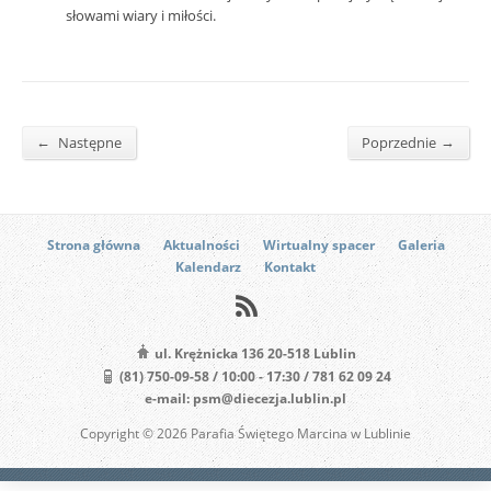
słowami wiary i miłości.
←
→
Następne
Poprzednie
Strona główna
Aktualności
Wirtualny spacer
Galeria
Kalendarz
Kontakt
ul. Krężnicka 136 20-518 Lublin
(81) 750-09-58 / 10:00 - 17:30 / 781 62 09 24
e-mail: psm@diecezja.lublin.pl
Copyright © 2026 Parafia Świętego Marcina w Lublinie