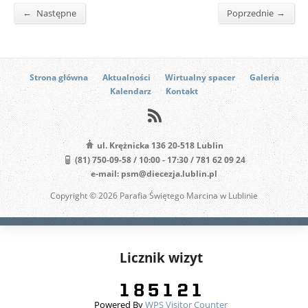
←
→
Następne
Poprzednie
Strona główna
Aktualności
Wirtualny spacer
Galeria
Kalendarz
Kontakt
ul. Krężnicka 136 20-518 Lublin
(81) 750-09-58 / 10:00 - 17:30 / 781 62 09 24
e-mail: psm@diecezja.lublin.pl
Copyright © 2026 Parafia Świętego Marcina w Lublinie
Licznik wizyt
Powered By
WPS Visitor Counter