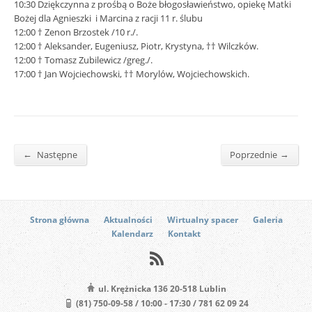
10:30 Dziękczynna z prośbą o Boże błogosławieństwo, opiekę Matki
Bożej dla Agnieszki i Marcina z racji 11 r. ślubu
12:00 † Zenon Brzostek /10 r./.
12:00 † Aleksander, Eugeniusz, Piotr, Krystyna, †† Wilczków.
12:00 † Tomasz Zubilewicz /greg./.
17:00 † Jan Wojciechowski, †† Morylów, Wojciechowskich.
←
→
Następne
Poprzednie
Strona główna
Aktualności
Wirtualny spacer
Galeria
Kalendarz
Kontakt
ul. Krężnicka 136 20-518 Lublin
(81) 750-09-58 / 10:00 - 17:30 / 781 62 09 24