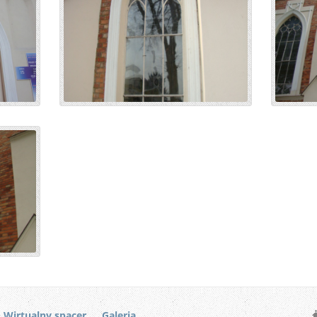
Wirtualny spacer
Galeria