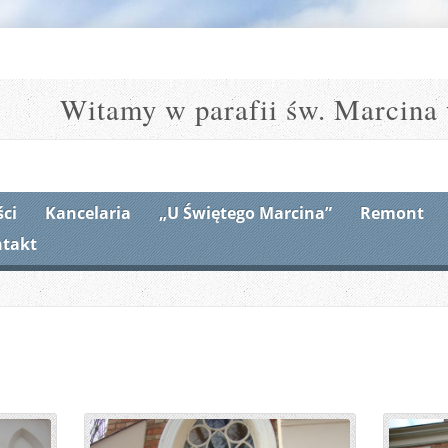
Witamy w parafii św. Marcina 
ci
Kancelaria
„U Świętego Marcina”
Remont
takt