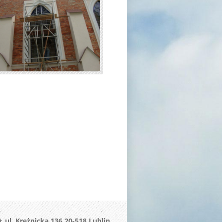
ul. Krężnicka 136 20-518 Lublin