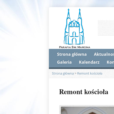
Strona główna
Aktualnoś
Galeria
Kalendarz
Kon
Strona główna
>
Remont kościoła
Remont kościoła