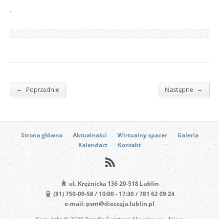
.
←
→
Poprzednie
Następne
Strona główna
Aktualności
Wirtualny spacer
Galeria
Kalendarz
Kontakt
ul. Krężnicka 136 20-518 Lublin
(81) 750-09-58 / 10:00 - 17:30 / 781 62 09 24
e-mail: psm@diecezja.lublin.pl