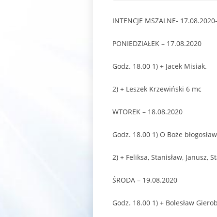
INTENCJE MSZALNE- 17.08.2020-
PONIEDZIAŁEK – 17.08.2020
Godz. 18.00 1) + Jacek Misiak.
2) + Leszek Krzewiński 6 mc
WTOREK – 18.08.2020
Godz. 18.00 1) O Boże błogosławi
2) + Feliksa, Stanisław, Janusz, 
ŚRODA – 19.08.2020
Godz. 18.00 1) + Bolesław Giero