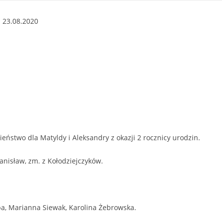
 23.08.2020
eństwo dla Matyldy i Aleksandry z okazji 2 rocznicy urodzin.
Stanisław, zm. z Kołodziejczyków.
ba, Marianna Siewak, Karolina Żebrowska.