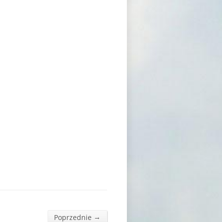
→
Poprzednie