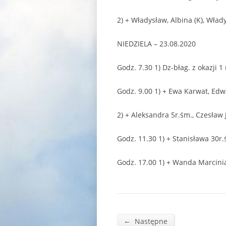
2) + Władysław, Albina (K), Wła
NIEDZIELA – 23.08.2020
Godz. 7.30 1) Dz-błag. z okazji 1
Godz. 9.00 1) + Ewa Karwat, Ed
2) + Aleksandra 5r.śm., Czesław 
Godz. 11.30 1) + Stanisława 30r.
Godz. 17.00 1) + Wanda Marcini
←
Następne