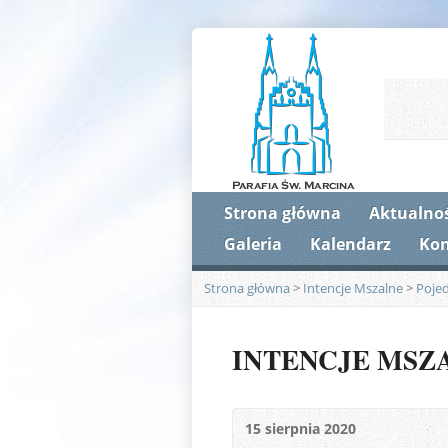
Strona główna
Aktualnoś
Galeria
Kalendarz
Kon
Strona główna
>
Intencje Mszalne
>
Poje
INTENCJE MSZALN
15 sierpnia 2020