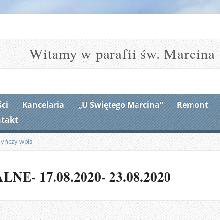
Witamy w parafii św. Marcina 
ci
Kancelaria
„U Świętego Marcina”
Remont
takt
dyńczy wpis
E- 17.08.2020- 23.08.2020