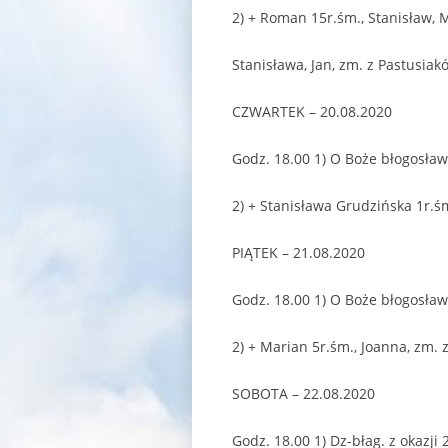
2) + Roman 15r.śm., Stanisław, 
Stanisława, Jan, zm. z Pastusiakó
CZWARTEK – 20.08.2020
Godz. 18.00 1) O Boże błogosław
2) + Stanisława Grudzińska 1r.ś
PIĄTEK – 21.08.2020
Godz. 18.00 1) O Boże błogosławi
2) + Marian 5r.śm., Joanna, zm. 
SOBOTA – 22.08.2020
Godz. 18.00 1) Dz-błag. z okazji 