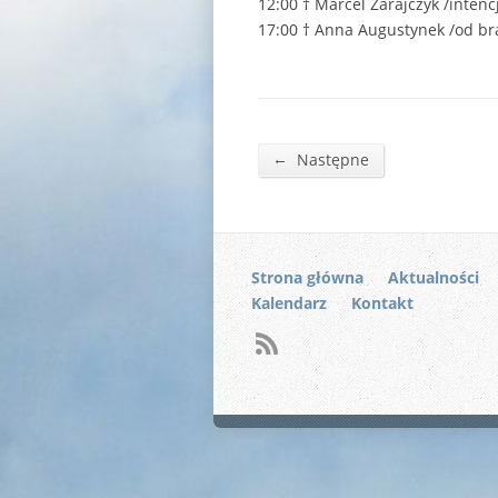
12:00 † Marcel Zarajczyk /inten
17:00 † Anna Augustynek /od bra
←
Następne
Strona główna
Aktualności
Kalendarz
Kontakt