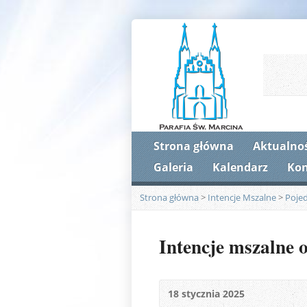
Strona główna
Aktualnoś
Galeria
Kalendarz
Kon
Strona główna
>
Intencje Mszalne
>
Poje
Intencje mszalne o
18 stycznia 2025