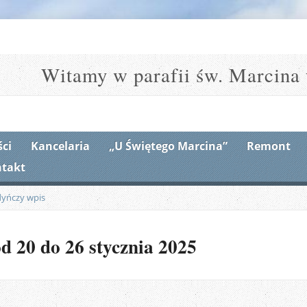
Witamy w parafii św. Marcina 
ci
Kancelaria
„U Świętego Marcina”
Remont
takt
dyńczy wpis
d 20 do 26 stycznia 2025