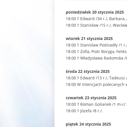
poniedziałek 20 stycznia 2025
18:00 † Edward /34 r./, Barbara,
18:00 † Stanisław /15 r./, Wacław
wtorek 21 stycznia 2025
18:00 † Stanisław Podsiadły /1 r.
18:00 † Zofia, Piotr Boryga, Feliks
18:00 † Władysława Radomska /r
środa 22 stycznia 2025
18:00 † Edward /13 r./, Tadeusz /
18:00 W intencjach polecanych 
czwartek 23 stycznia 2025
18:00 † Roman Golianek /1 m-c/ 
18:00 † Józefa /8 r./.
piątek 24 stycznia 2025