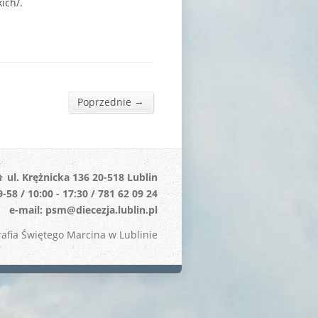
ich/.
→
Poprzednie
ul. Krężnicka 136 20-518 Lublin
-58 / 10:00 - 17:30 / 781 62 09 24
e-mail: psm@diecezja.lublin.pl
afia Świętego Marcina w Lublinie