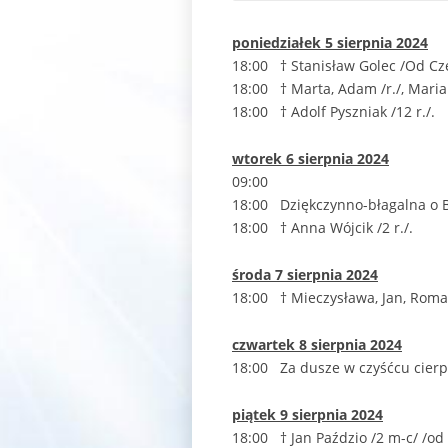
poniedziałek 5 sierpnia 2024
18:00 † Stanisław Golec /Od Cz
18:00 † Marta, Adam /r./, Maria
18:00 † Adolf Pyszniak /12 r./.
wtorek 6 sierpnia 2024
09:00
18:00 Dziękczynno-błagalna o Bo
18:00 † Anna Wójcik /2 r./.
środa 7 sierpnia 2024
18:00 † Mieczysława, Jan, Roma
czwartek 8 sierpnia 2024
18:00 Za dusze w czyśćcu cierp
piątek 9 sierpnia 2024
18:00 † Jan Paździo /2 m-c/ /od s