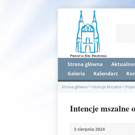
Strona główna
Aktualnoś
Galeria
Kalendarz
Kon
Strona główna
>
Intencje Mszalne
>
Poje
Intencje mszalne o
3 sierpnia 2024