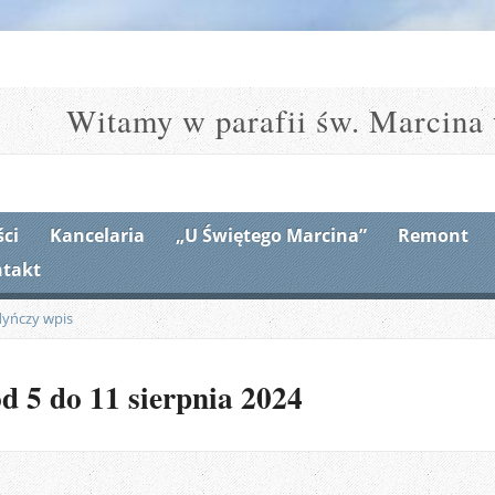
Witamy w parafii św. Marcina 
ci
Kancelaria
„U Świętego Marcina”
Remont
takt
dyńczy wpis
d 5 do 11 sierpnia 2024