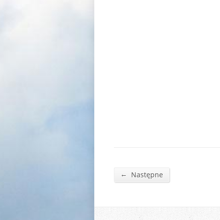
←
Następne