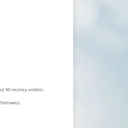
ji 90 rocznicy urodzin.
 Żmitrowicz.