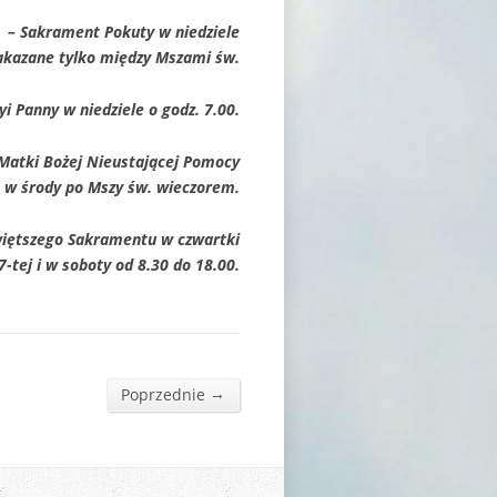
– Sakrament Pokuty w niedziele
nakazane tylko między Mszami św.
i Panny w niedziele o godz. 7.00.
Matki Bożej Nieustającej Pomocy
w środy po Mszy św. wieczorem.
iętszego Sakramentu w czwartki
7-tej i w soboty od 8.30 do 18.00.
→
Poprzednie