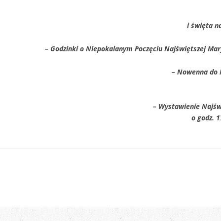
i święta 
– Godzinki o Niepokalanym Poczęciu Najświętszej Mary
– Nowenna do 
– Wystawienie Najśw
o godz. 1