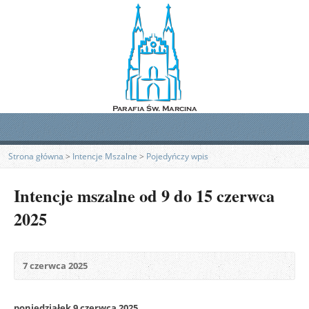
Strona główna
>
Intencje Mszalne
>
Pojedyńczy wpis
Intencje mszalne od 9 do 15 czerwca
2025
7 czerwca 2025
poniedziałek 9 czerwca 2025