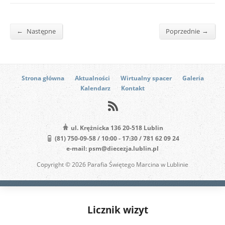
←
→
Następne
Poprzednie
Strona główna
Aktualności
Wirtualny spacer
Galeria
Kalendarz
Kontakt
ul. Krężnicka 136 20-518 Lublin
(81) 750-09-58 / 10:00 - 17:30 / 781 62 09 24
e-mail: psm@diecezja.lublin.pl
Copyright © 2026 Parafia Świętego Marcina w Lublinie
Licznik wizyt