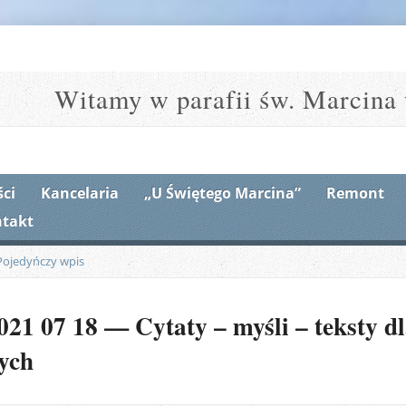
Witamy w parafii św. Marcina 
ci
Kancelaria
„U Świętego Marcina”
Remont
takt
Pojedyńczy wpis
21 07 18 — Cytaty – myśli – teksty dla
łych