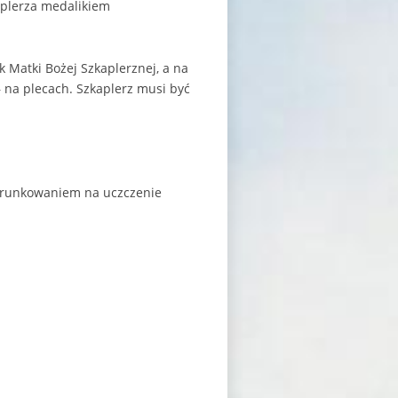
aplerza medalikiem
Matki Bożej Szkaplerznej, a na
 na plecach. Szkaplerz musi być
ierunkowaniem na uczczenie