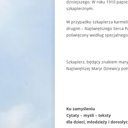
dzisiejszego. W roku 1910 papie
szkaplerznym.
W przypadku szkaplerza karmeli
drugim – Najświętszego Serca P
poświęcony według specjalnego
Szkaplerz, będący znakiem mary
Najświętszej Maryi Dziewicy p
Ku zamyśleniu
Cytaty – myśli – teksty
dla dzieci, młodzieży i dorosły