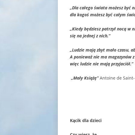
„
Dla całego świata możesz być n
dla kogoś możesz być całym świ
„
Kiedy będziesz patrzył nocą w n
się na jednej z nich.”
„
Ludzie mają zbyt mało czasu, a
A ponieważ nie ma magazynów z 
więc ludzie nie mają przyjaciół.”
„Mały Książę”
Antoine de Saint-
Kącik dla dzieci
Czy wiesz, że