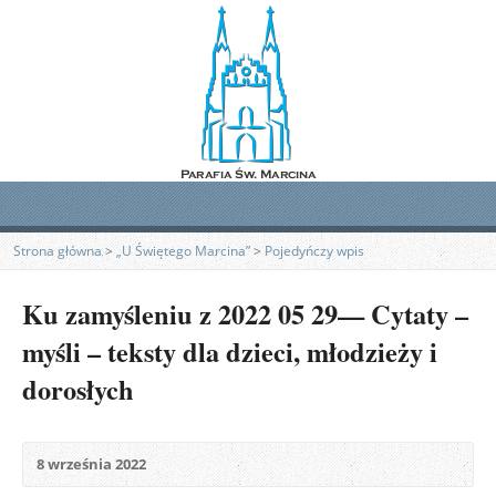
Strona główna
>
„U Świętego Marcina”
>
Pojedyńczy wpis
Ku zamyśleniu z 2022 05 29— Cytaty –
myśli – teksty dla dzieci, młodzieży i
dorosłych
8 września 2022