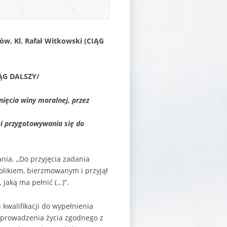
hów, Kl. Rafał Witkowski (
CIĄG
ĄG DALSZY/
nięcia winy moralnej, przez
ci przygotowywania się do
nia. „Do przyjęcia zadania
tolikiem, bierzmowanym i przyjął
 jaką ma pełnić (…)”.
 kwalifikacji do wypełnienia
 prowadzenia życia zgodnego z