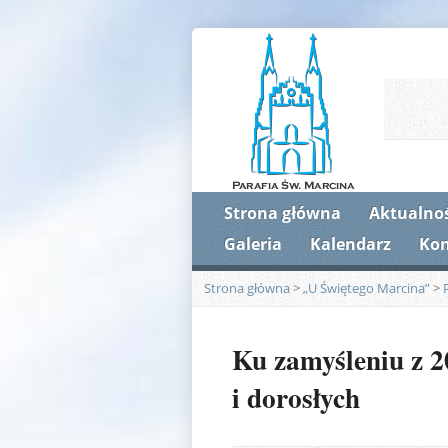
Strona główna
Aktualnoś
Galeria
Kalendarz
Kon
Strona główna
>
„U Świętego Marcina”
>
Ku zamyśleniu z 20
i dorosłych