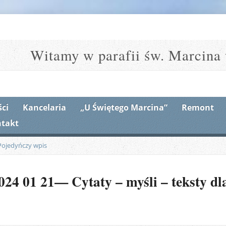
Witamy w parafii św. Marcina 
ci
Kancelaria
„U Świętego Marcina”
Remont
takt
Pojedyńczy wpis
24 01 21— Cytaty – myśli – teksty dla