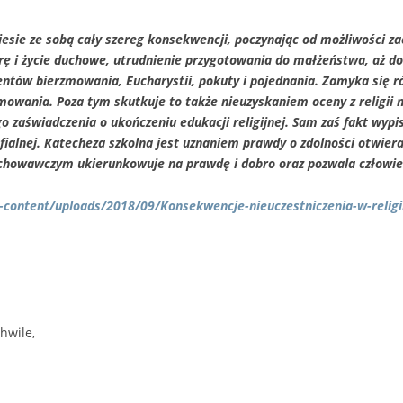
 niesie ze sobą cały szereg konsekwencji, poczynając od możliwości za
rę i życie duchowe, utrudnienie przygotowania do małżeństwa, aż do
tów bierzmowania, Eucharystii, pokuty i pojednania. Zamyka się r
owania. Poza tym skutkuje to także nieuzyskaniem oceny z religii 
zaświadczenia o ukończeniu edukacji religijnej. Sam zaś fakt wypisan
alnej. Katecheza szkolna jest uznaniem prawdy o zdolności otwiera
ychowawczym ukierunkowuje na prawdę i dobro oraz pozwala człowie
p-content/uploads/2018/09/Konsekwencje-nieuczestniczenia-w-religi
hwile,