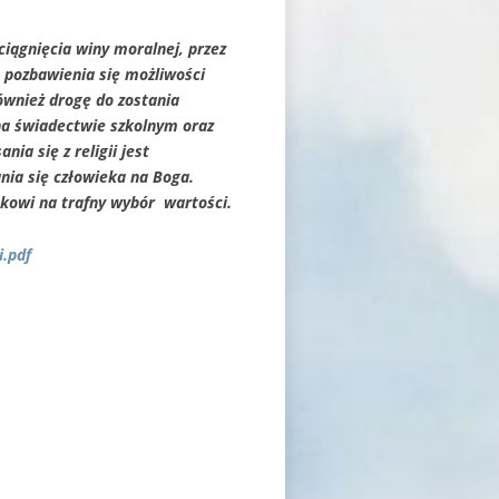
ciągnięcia winy moralnej, przez
 pozbawienia się możliwości
ównież drogę do zostania
na świadectwie szkolnym oraz
ia się z religii jest
nia się człowieka na Boga.
kowi na trafny wybór wartości.
i.pdf