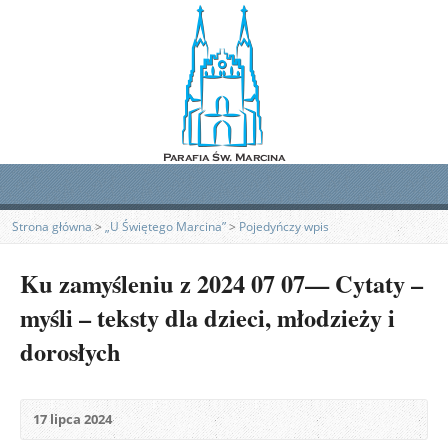
Strona główna
>
„U Świętego Marcina”
>
Pojedyńczy wpis
Ku zamyśleniu z 2024 07 07— Cytaty –
myśli – teksty dla dzieci, młodzieży i
dorosłych
17 lipca 2024