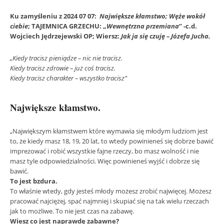
Ku zamyśleniu z 2024 07 07:
Największe kłamstwo; Węże wokół
ciebie
; TAJEMNICA GRZECHU: „
Wewnętrzna przemiana
” -c.d.
Wojciech Jędrzejewski OP; Wiersz:
Jak ja się czuję – Józefa Jucha.
„Kiedy tracisz pieniądze – nic nie tracisz.
Kiedy tracisz zdrowie – już coś tracisz.
Kiedy tracisz charakter – wszystko tracisz”
Największe kłamstwo.
„Największym kłamstwem które wymawia się młodym ludziom jest
to, że kiedy masz 18, 19, 20 lat, to wtedy powinieneś się dobrze bawić
imprezować i robić wszystkie fajne rzeczy, bo masz wolność i nie
masz tyle odpowiedzialności. Więc powinieneś wyjść i dobrze się
bawić.
To jest bzdura.
To właśnie wtedy, gdy jesteś młody możesz zrobić najwięcej. Możesz
pracować najciężej, spać najmniej i skupiać się na tak wielu rzeczach
jak to możliwe. To nie jest czas na zabawę.
Wiesz co jest naprawdę zabawne?