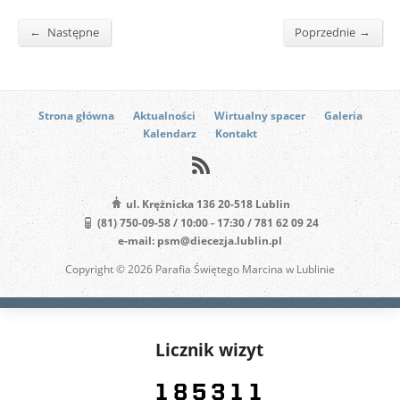
←
→
Następne
Poprzednie
Strona główna
Aktualności
Wirtualny spacer
Galeria
Kalendarz
Kontakt
ul. Krężnicka 136 20-518 Lublin
(81) 750-09-58 / 10:00 - 17:30 / 781 62 09 24
e-mail: psm@diecezja.lublin.pl
Copyright © 2026 Parafia Świętego Marcina w Lublinie
Licznik wizyt