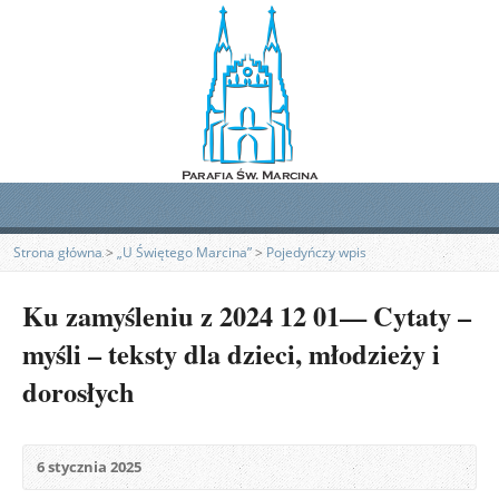
Strona główna
>
„U Świętego Marcina”
>
Pojedyńczy wpis
Ku zamyśleniu z 2024 12 01— Cytaty –
myśli – teksty dla dzieci, młodzieży i
dorosłych
6 stycznia 2025