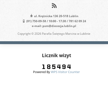
ul. Krężnicka 136 20-518 Lublin
(81) 750-09-58 / 10:00 - 17:30 / 781 62 09 24
e-mail: psm@diecezja.lublin.pl
Copyright © 2026 Parafia Świętego Marcina w Lublinie
Licznik wizyt
Powered By
WPS Visitor Counter