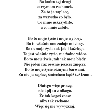
Na końcu tej drogi
otrzymam rachunek.
Za to ja zapłacę,
za wszystko co było.
Co mnie uskrzydliło,
a co mnie zabiło.
Bo to moje życie i moje wybory.
Bo to właśnie ono zadaje mi ciosy.
Bo to moje życie tak jak i każdego.
To jest właśnie życie, nie żadne wideo.
Bo to moje życie, tak jak moje błędy.
Nie jeden raz pewnie jeszcze zmęczy.
Bo to moje życie różnymi barwami.
Za nie ja zapłacę śmiechem bądź też łzami.
Dlatego więc proszę,
nie kpij tu z nikogo.
Że tak kogoś znasz
niby tak rzekomo.
Więc się nie wywyższaj.