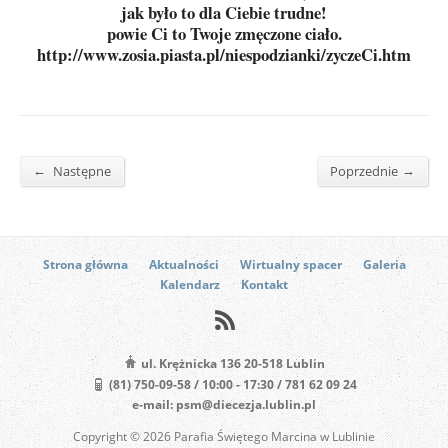
jak było to dla Ciebie trudne!
powie Ci to Twoje zmęczone ciało.
http://www.zosia.piasta.pl/niespodzianki/zyczeCi.htm
←
→
Następne
Poprzednie
Strona główna
Aktualności
Wirtualny spacer
Galeria
Kalendarz
Kontakt
ul. Krężnicka 136 20-518 Lublin
(81) 750-09-58 / 10:00 - 17:30 / 781 62 09 24
e-mail: psm@diecezja.lublin.pl
Copyright © 2026 Parafia Świętego Marcina w Lublinie