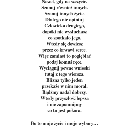
Nawet, gdy na szczycie.
Szanuj również innych.
Szanuj innych życie.
Dlatego nie opiniuj
Człowieka drugiego,
dopóki nie wysłuchasz
co spotkało jego.
Wtedy się dowiesz
przez co krwawi serce.
Więc zamiast to pogłębiać
podaj komuś ręce.
Wyciągnij pewne wnioski
tutaj z tego wiersza.
Blizna tylko jeden
przekaże w nim morał.
Bądźmy nadal dobrzy.
Wtedy przyszłość lepsza
i nie zapomnijmy
co to jest pokora.
Bo to moje życie i moje wybory…