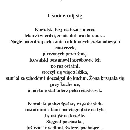
Uśmiechnij się
Kowalski leży na łożu śmierci,
lekarz twierdzi, ze nie dotrwa do rana…
Nagle poczuł zapach swoich ulubionych czekoladowych
ciasteczek,
pieczonych przez żonę.
Kowalski postanowił spróbować ich
po raz ostatni,
stoczył się więc z łóżka,
sturlał ze schodów i doczołgał do kuchni. Żona krzątała się
przy kuchence,
a na stole stał talerz pełen ciasteczek.
Kowalski podczołgał się więc do stołu
i ostatnimi siłami podciągnął się na tyle,
by usiąść na krześle.
Sięgnął po ciastko,
już czuł je w dłoni, świeże, pachnące…