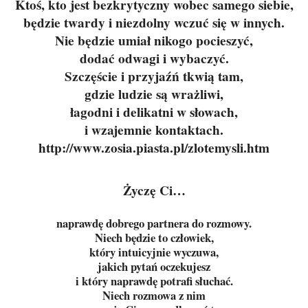
Ktoś, kto jest bezkrytyczny wobec samego siebie,
będzie twardy i niezdolny wczuć się w innych.
Nie będzie umiał nikogo pocieszyć,
dodać odwagi i wybaczyć.
Szczęście i przyjaźń tkwią tam,
gdzie ludzie są wrażliwi,
łagodni i delikatni w słowach,
i wzajemnie kontaktach.
http://www.zosia.piasta.pl/zlotemysli.htm
Życzę Ci…
naprawdę dobrego partnera do rozmowy.
Niech będzie to człowiek,
który intuicyjnie wyczuwa,
jakich pytań oczekujesz
i który naprawdę potrafi słuchać.
Niech rozmowa z nim