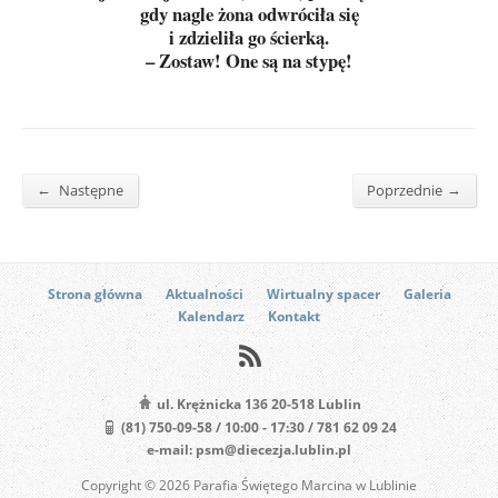
gdy nagle żona odwróciła się
i zdzieliła go ścierką.
– Zostaw! One są na stypę!
←
→
Następne
Poprzednie
Strona główna
Aktualności
Wirtualny spacer
Galeria
Kalendarz
Kontakt
ul. Krężnicka 136 20-518 Lublin
(81) 750-09-58 / 10:00 - 17:30 / 781 62 09 24
e-mail: psm@diecezja.lublin.pl
Copyright © 2026 Parafia Świętego Marcina w Lublinie