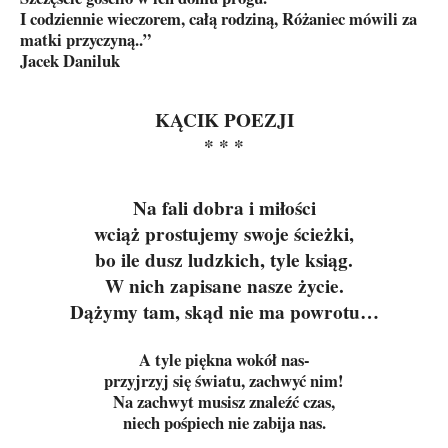
I codziennie wieczorem, całą rodziną, Różaniec mówili za
matki przyczyną..”
Jacek Daniluk
KĄCIK POEZJI
* * *
Na fali dobra i miłości
wciąż prostujemy swoje ścieżki,
bo ile dusz ludzkich, tyle ksiąg.
W nich zapisane nasze życie.
Dążymy tam, skąd nie ma powrotu…
A tyle piękna wokół nas-
przyjrzyj się światu, zachwyć nim!
Na zachwyt musisz znaleźć czas,
niech pośpiech nie zabija nas.