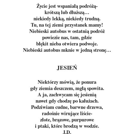
Życie jest wspaniałą podróżą-
krótszą lub dłuższą…
niekiedy lekką, niekiedy trudną.
Tu, na tej ziemi przystanek mamy!
Niebieski autobus w ostatnią podróż
powiezie nas, tam, gdzie
błękit nieba otwiera podwoje.
Niebieski autobus mknie w jedną stronę…
JESIEŃ
Niektórzy mówią, że ponura
gdy ziemia deszczem, mgłą spowita.
A ja, zachwycam się jesienią
nawet gdy chodzę po kałużach.
Podziwiam cudne, barwne drzewa,
radośnie wirujące liście-
złote, brązowe, purpurowe
i ptaki, które brodzą w wodzie.
J.D.