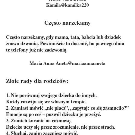
Kamila@kamilka220
Często narzekamy
Często narzekamy, gdy mama, tata, babcia lub dziadek
znowu dzwonią. Powinniście to docenić, bo pewnego dnia
te telefony już nie zadzwonią.
Maria Anna Aneta@mariaannaaneta
Złote rady dla rodziców:
1. Nie porównuj swojego dziecka do innych.
Każdy rozwija się we własnym tempie.
2. Zamiast mówić „nie płacz”, „zapytaj: co się zasmuciło?”
Emocje są po coś – pozwól dziecku je przeżyć.
3. Zamień karanie na rozmowę.
Dziecko uczy się przez zrozumienie, nie przez strach.
4. Słuchaj, zanim zaczniesz mówić.