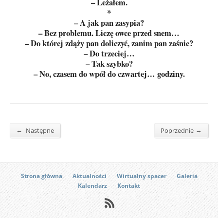
– Leżałem.
*
– A jak pan zasypia?
– Bez problemu. Liczę owce przed snem…
– Do której zdąży pan doliczyć, zanim pan zaśnie?
– Do trzeciej…
– Tak szybko?
– No, czasem do wpół do czwartej… godziny.
←
→
Następne
Poprzednie
Strona główna
Aktualności
Wirtualny spacer
Galeria
Kalendarz
Kontakt