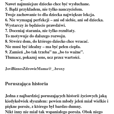
Nawet najmniejsze dziecko chce być wysłuchane.
5. Bądź przykładem, nie tylko nauczycielem.
Twoje zachowanie to dla dziecka największe lekcja.
6. Nie wymagaj perfekcji – ani od siebie, ani od dziecka.
Wystarczy że będziecie prawdziwi.
7. Doceniaj starania, nie tylko rezultaty.
To motywuje do dalszego rozwoju.
8. Stwórz dom, do którego dziecko chce wracać.
Nie musi być idealny – ma być pełen ciepła.
9. Zamień „bo tak trzeba” na „bo to ważne”.
Tłumacz, pokazuj sens, ucz przez wartości.
JoviBiznesZdrowieMama@_.broxy
Poruszająca historia
Jedna z najbardziej poruszających historii życiowych jaką
kiedykolwiek słyszałem: pewien młody jeleń miał wielkie i
piękne poroże, z którego był bardzo dumny.
Nikt inny nie miał tak wspaniałego poroża. Obok niego