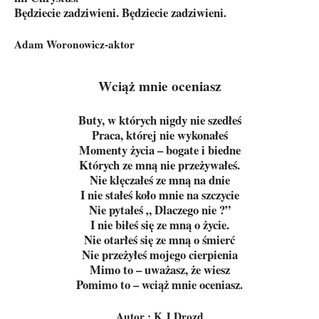
Będziecie zadziwieni. Będziecie zadziwieni.
Adam Woronowicz-aktor
Wciąż mnie oceniasz
Buty, w których nigdy nie szedłeś
Praca, której nie wykonałeś
Momenty życia – bogate i biedne
Których ze mną nie przeżywałeś.
Nie klęczałeś ze mną na dnie
I nie stałeś koło mnie na szczycie
Nie pytałeś „ Dlaczego nie ?”
I nie biłeś się ze mną o życie.
Nie otarłeś się ze mną o śmierć
Nie przeżyłeś mojego cierpienia
Mimo to – uważasz, że wiesz
Pomimo to – wciąż mnie oceniasz.
Autor : K J Drozd