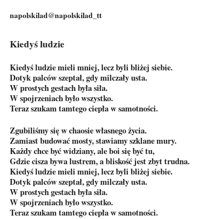
napolskilad@napolskilad_tt
Kiedyś ludzie
Kiedyś ludzie mieli mniej, lecz byli bliżej siebie.
Dotyk palców szeptał, gdy milczały usta.
W prostych gestach była siła.
W spojrzeniach było wszystko.
Teraz szukam tamtego ciepła w samotności.
Zgubiliśmy się w chaosie własnego życia.
Zamiast budować mosty, stawiamy szklane mury.
Każdy chce być widziany, ale boi się być tu,
Gdzie cisza bywa lustrem, a bliskość jest zbyt trudna.
Kiedyś ludzie mieli mniej, lecz byli bliżej siebie.
Dotyk palców szeptał, gdy milczały usta.
W prostych gestach była siła.
W spojrzeniach było wszystko.
Teraz szukam tamtego ciepła w samotności.