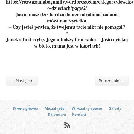
https://rozwazaniabogumily.wordpress.com/category/dowcipy
o-dzieciach/page/2/
– Jasiu, masz dziś bardzo dobrze odrobione zadanie –
mówi nauczycielka.
– Czy jesteś pewien, że twojemu tacie nikt nie pomagał?
*
Janek stłukł szybę. Jego młodszy brat woła: – Jasiu uciekaj
w błoto, mama jest w kapciach!
←
→
Następne
Poprzednie
Strona główna
Aktualności
Wirtualny spacer
Galeria
Kalendarz
Kontakt