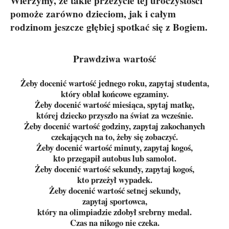
Wierzymy, że takie przeżycie tej uroczystości
pomoże zarówno dzieciom, jak i całym
rodzinom jeszcze głębiej spotkać się z Bogiem.
Prawdziwa wartość
Żeby docenić wartość jednego roku, zapytaj studenta,
który oblał końcowe egzaminy.
Żeby docenić wartość miesiąca, spytaj matkę,
której dziecko przyszło na świat za wcześnie.
Żeby docenić wartość godziny, zapytaj zakochanych
czekających na to, żeby się zobaczyć.
Żeby docenić wartość minuty, zapytaj kogoś,
kto przegapił autobus lub samolot.
Żeby docenić wartość sekundy, zapytaj kogoś,
kto przeżył wypadek.
Żeby docenić wartość setnej sekundy,
zapytaj sportowca,
który na olimpiadzie zdobył srebrny medal.
Czas na nikogo nie czeka.