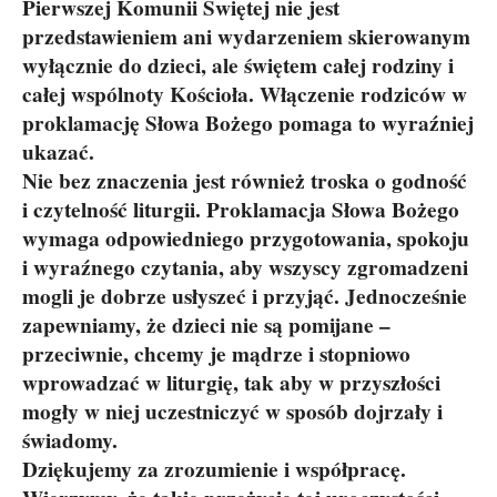
Pierwszej Komunii Świętej nie jest
przedstawieniem ani wydarzeniem skierowanym
wyłącznie do dzieci, ale świętem całej rodziny i
całej wspólnoty Kościoła. Włączenie rodziców w
proklamację Słowa Bożego pomaga to wyraźniej
ukazać.
Nie bez znaczenia jest również troska o godność
i czytelność liturgii. Proklamacja Słowa Bożego
wymaga odpowiedniego przygotowania, spokoju
i wyraźnego czytania, aby wszyscy zgromadzeni
mogli je dobrze usłyszeć i przyjąć. Jednocześnie
zapewniamy, że dzieci nie są pomijane –
przeciwnie, chcemy je mądrze i stopniowo
wprowadzać w liturgię, tak aby w przyszłości
mogły w niej uczestniczyć w sposób dojrzały i
świadomy.
Dziękujemy za zrozumienie i współpracę.