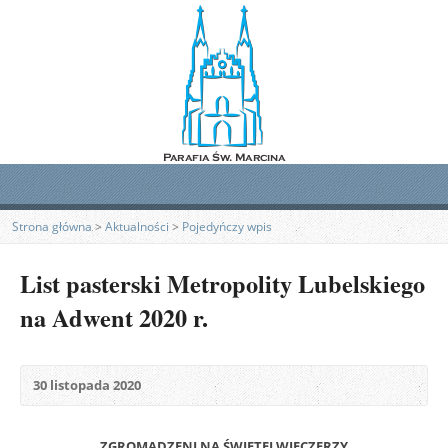
Strona główna
>
Aktualności
>
Pojedyńczy wpis
List pasterski Metropolity Lubelskiego
na Adwent 2020 r.
30 listopada 2020
ZGROMADZENI NA ŚWIĘTEJ WIECZERZY