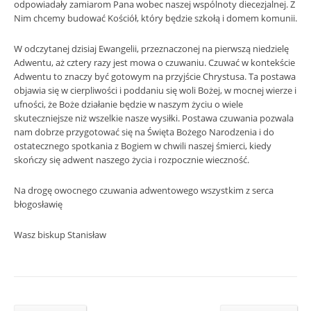
odpowiadały zamiarom Pana wobec naszej wspólnoty diecezjalnej. Z
Nim chcemy budować Kościół, który będzie szkołą i domem komunii.
W odczytanej dzisiaj Ewangelii, przeznaczonej na pierwszą niedzielę
Adwentu, aż cztery razy jest mowa o czuwaniu. Czuwać w kontekście
Adwentu to znaczy być gotowym na przyjście Chrystusa. Ta postawa
objawia się w cierpliwości i poddaniu się woli Bożej, w mocnej wierze i
ufności, że Boże działanie będzie w naszym życiu o wiele
skuteczniejsze niż wszelkie nasze wysiłki. Postawa czuwania pozwala
nam dobrze przygotować się na Święta Bożego Narodzenia i do
ostatecznego spotkania z Bogiem w chwili naszej śmierci, kiedy
skończy się adwent naszego życia i rozpocznie wieczność.
Na drogę owocnego czuwania adwentowego wszystkim z serca
błogosławię
Wasz biskup Stanisław