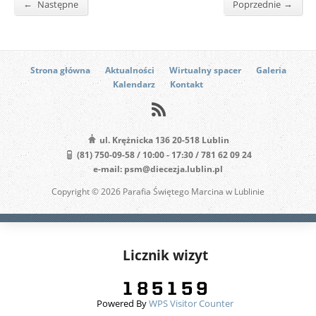
←
→
Następne
Poprzednie
Strona główna
Aktualności
Wirtualny spacer
Galeria
Kalendarz
Kontakt
ul. Krężnicka 136 20-518 Lublin
(81) 750-09-58 / 10:00 - 17:30 / 781 62 09 24
e-mail: psm@diecezja.lublin.pl
Copyright © 2026 Parafia Świętego Marcina w Lublinie
Licznik wizyt
Powered By
WPS Visitor Counter