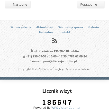
←
→
Następne
Poprzednie
Strona główna
Aktualności
Wirtualny spacer
Galeria
Kalendarz
Kontakt
ul. Krężnicka 136 20-518 Lublin
(81) 750-09-58 / 10:00 - 17:30 / 781 62 09 24
e-mail: psm@diecezja.lublin.pl
Copyright © 2026 Parafia Świętego Marcina w Lublinie
Licznik wizyt
Powered By
WPS Visitor Counter