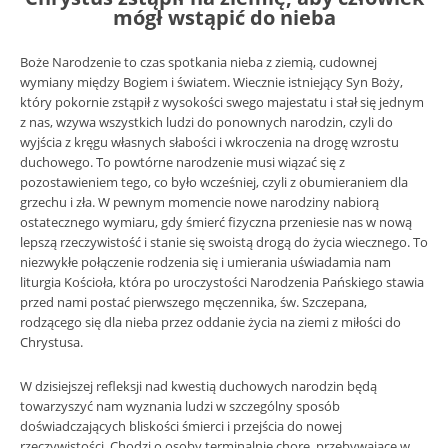
mógł wstąpić do nieba
Boże Narodzenie to czas spotkania nieba z ziemią, cudownej
wymiany między Bogiem i światem. Wiecznie istniejący Syn Boży,
który pokornie zstąpił z wysokości swego majestatu i stał się jednym
z nas, wzywa wszystkich ludzi do ponownych narodzin, czyli do
wyjścia z kręgu własnych słabości i wkroczenia na drogę wzrostu
duchowego. To powtórne narodzenie musi wiązać się z
pozostawieniem tego, co było wcześniej, czyli z obumieraniem dla
grzechu i zła. W pewnym momencie nowe narodziny nabiorą
ostatecznego wymiaru, gdy śmierć fizyczna przeniesie nas w nową
lepszą rzeczywistość i stanie się swoistą drogą do życia wiecznego. To
niezwykłe połączenie rodzenia się i umierania uświadamia nam
liturgia Kościoła, która po uroczystości Narodzenia Pańskiego stawia
przed nami postać pierwszego męczennika, św. Szczepana,
rodzącego się dla nieba przez oddanie życia na ziemi z miłości do
Chrystusa.
W dzisiejszej refleksji nad kwestią duchowych narodzin będą
towarzyszyć nam wyznania ludzi w szczególny sposób
doświadczających bliskości śmierci i przejścia do nowej
rzeczywistości. Chodzi o osoby terminalnie chore, przebywające w