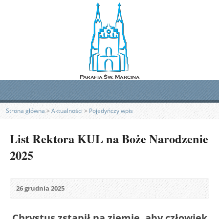
Strona główna
>
Aktualności
>
Pojedyńczy wpis
List Rektora KUL na Boże Narodzenie
2025
26 grudnia 2025
Chrystus zstąpił na ziemię, aby człowiek