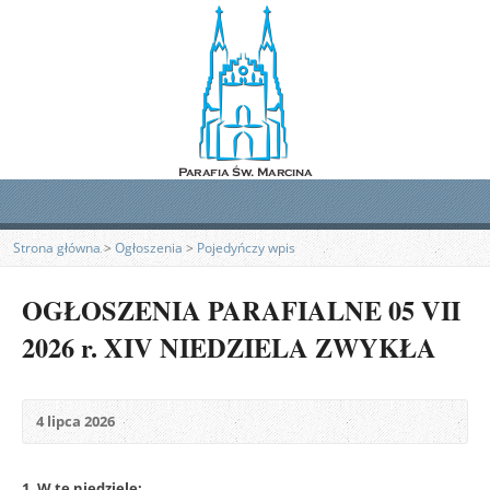
Strona główna
>
Ogłoszenia
>
Pojedyńczy wpis
OGŁOSZENIA PARAFIALNE 05 VII
2026 r. XIV NIEDZIELA ZWYKŁA
4 lipca 2026
1. W tę niedzielę: