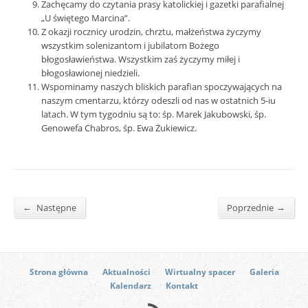
Zachęcamy do czytania prasy katolickiej i gazetki parafialnej
„U świętego Marcina”.
Z okazji rocznicy urodzin, chrztu, małżeństwa życzymy
wszystkim solenizantom i jubilatom Bożego
błogosławieństwa. Wszystkim zaś życzymy miłej i
błogosławionej niedzieli.
Wspominamy naszych bliskich parafian spoczywających na
naszym cmentarzu, którzy odeszli od nas w ostatnich 5-iu
latach. W tym tygodniu są to: śp. Marek Jakubowski, śp.
Genowefa Chabros, śp. Ewa Żukiewicz.
←
→
Następne
Poprzednie
Strona główna
Aktualności
Wirtualny spacer
Galeria
Kalendarz
Kontakt