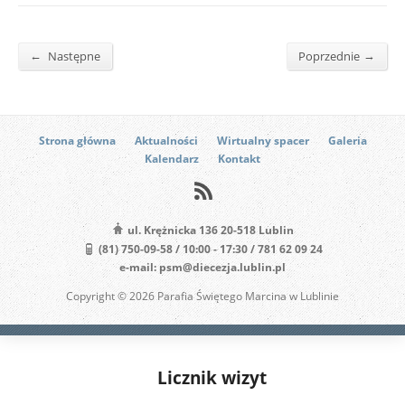
←
→
Następne
Poprzednie
Strona główna
Aktualności
Wirtualny spacer
Galeria
Kalendarz
Kontakt
ul. Krężnicka 136 20-518 Lublin
(81) 750-09-58 / 10:00 - 17:30 / 781 62 09 24
e-mail: psm@diecezja.lublin.pl
Copyright © 2026 Parafia Świętego Marcina w Lublinie
Licznik wizyt