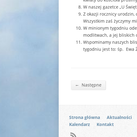
W naszej gazetce „U Święt
Z okazji rocznicy urodzin
Wszystkim zaś życzymy miłe
W minionym tygodniu odes
modlitwach, a jej bliskich
Wspominamy naszych blisk
tygodniu jest to: śp. Ewa 
←
Następne
Strona główna
Aktualności
Kalendarz
Kontakt