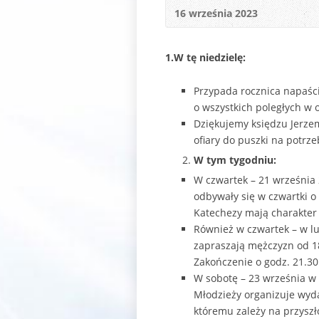
16 września 2023
1.W tę niedzielę:
Przypada rocznica napaśc
o wszystkich poległych w 
Dziękujemy księdzu Jerzem
ofiary do puszki na potrze
W tym tygodniu:
W czwartek – 21 września 2
odbywały się w czwartki o 
Katechezy mają charakter 
Również w czwartek – w lu
zapraszają mężczyzn od 18
Zakończenie o godz. 21.30.
W sobotę – 23 września w 
Młodzieży organizuje wyda
któremu zależy na przyszł