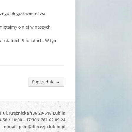
ożego błogosławieństwa.
iętajmy o niej w naszych
ostatnich 5-iu latach. W tym
→
Poprzednie
ul. Krężnicka 136 20-518 Lublin
-58 / 10:00 - 17:30 / 781 62 09 24
e-mail: psm@diecezja.lublin.pl