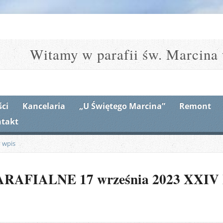
Witamy w parafii św. Marcina 
ci
Kancelaria
„U Świętego Marcina”
Remont
takt
 wpis
AFIALNE 17 września 2023 XXIV