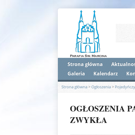
Strona główna
Aktualnoś
Galeria
Kalendarz
Kon
Strona główna
>
Ogłoszenia
>
Pojedyńczy
OGŁOSZENIA PAR
ZWYKŁA