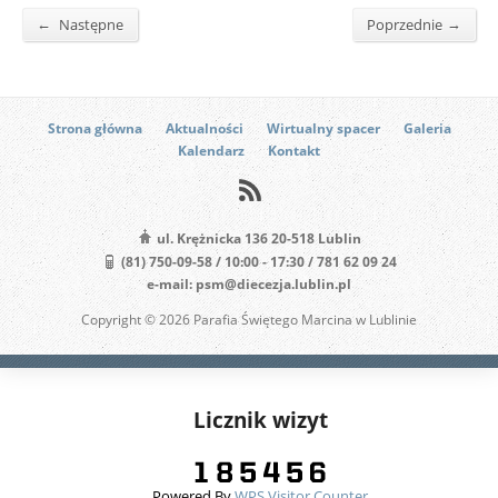
←
→
Następne
Poprzednie
Strona główna
Aktualności
Wirtualny spacer
Galeria
Kalendarz
Kontakt
ul. Krężnicka 136 20-518 Lublin
(81) 750-09-58 / 10:00 - 17:30 / 781 62 09 24
e-mail: psm@diecezja.lublin.pl
Copyright © 2026 Parafia Świętego Marcina w Lublinie
Licznik wizyt
Powered By
WPS Visitor Counter