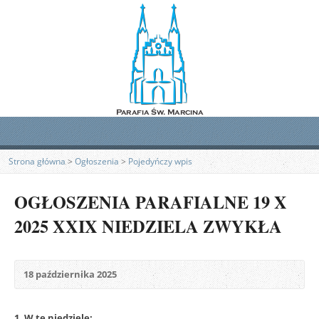
Strona główna
>
Ogłoszenia
>
Pojedyńczy wpis
OGŁOSZENIA PARAFIALNE 19 X
2025 XXIX NIEDZIELA ZWYKŁA
18 października 2025
1. W tę niedzielę: