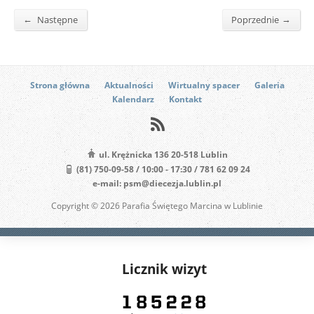
←
→
Następne
Poprzednie
Strona główna
Aktualności
Wirtualny spacer
Galeria
Kalendarz
Kontakt
ul. Krężnicka 136 20-518 Lublin
(81) 750-09-58 / 10:00 - 17:30 / 781 62 09 24
e-mail: psm@diecezja.lublin.pl
Copyright © 2026 Parafia Świętego Marcina w Lublinie
Licznik wizyt