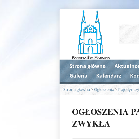
Strona główna
Aktualnoś
Galeria
Kalendarz
Kon
Strona główna
>
Ogłoszenia
>
Pojedyńczy
OGŁOSZENIA PAR
ZWYKŁA