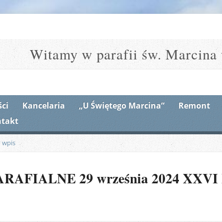
Witamy w parafii św. Marcina 
ci
Kancelaria
„U Świętego Marcina”
Remont
takt
 wpis
AFIALNE 29 września 2024 XXVI