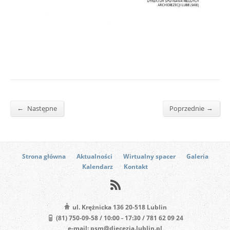
←
→
Następne
Poprzednie
Strona główna
Aktualności
Wirtualny spacer
Galeria
Kalendarz
Kontakt
ul. Krężnicka 136 20-518 Lublin
(81) 750-09-58 / 10:00 - 17:30 / 781 62 09 24
e-mail: psm@diecezja.lublin.pl