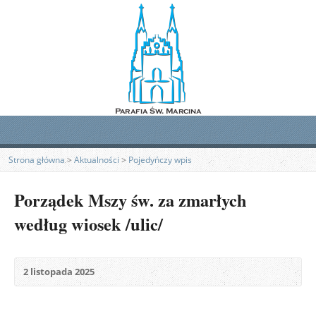
Strona główna
>
Aktualności
>
Pojedyńczy wpis
Porządek Mszy św. za zmarłych
według wiosek /ulic/
2 listopada 2025