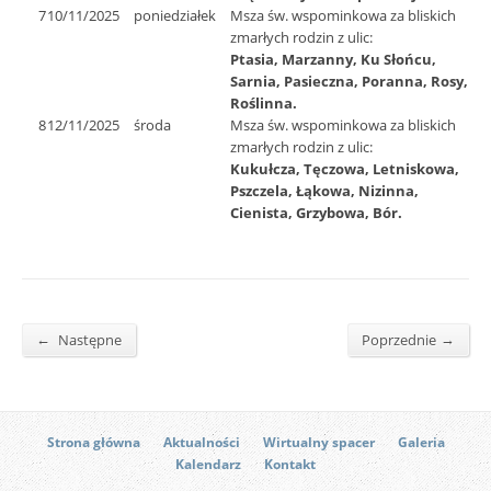
7
10/11/2025
poniedziałek
Msza św. wspominkowa za bliskich
zmarłych rodzin z ulic:
Ptasia, Marzanny, Ku Słońcu,
Sarnia, Pasieczna, Poranna, Rosy,
Roślinna.
8
12/11/2025
środa
Msza św. wspominkowa za bliskich
zmarłych rodzin z ulic:
Kukułcza, Tęczowa, Letniskowa,
Pszczela, Łąkowa, Nizinna,
Cienista, Grzybowa, Bór.
←
→
Następne
Poprzednie
Strona główna
Aktualności
Wirtualny spacer
Galeria
Kalendarz
Kontakt