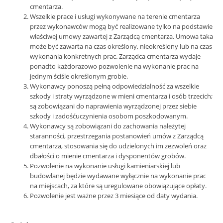
cmentarza.
Wszelkie prace i usługi wykonywane na terenie cmentarza
przez wykonawców mogą być realizowane tylko na podstawie
właściwej umowy zawartej z Zarządcą cmentarza. Umowa taka
może być zawarta na czas określony, nieokreślony lub na czas
wykonania konkretnych prac. Zarządca cmentarza wydaje
ponadto każdorazowo pozwolenie na wykonanie prac na
jednym ściśle określonym grobie.
Wykonawcy ponoszą pełną odpowiedzialność za wszelkie
szkody i straty wyrządzone w mieni cmentarza i osób trzecich;
są zobowiązani do naprawienia wyrządzonej przez siebie
szkody i zadośćuczynienia osobom poszkodowanym.
Wykonawcy są zobowiązani do zachowania należytej
staranności, przestrzegania postanowień umów z Zarządcą
cmentarza, stosowania się do udzielonych im zezwoleń oraz
dbałości o mienie cmentarza i dysponentów grobów.
Pozwolenie na wykonanie usługi kamieniarskiej lub
budowlanej będzie wydawane wyłącznie na wykonanie prac
na miejscach, za które są uregulowane obowiązujące opłaty.
Pozwolenie jest ważne przez 3 miesiące od daty wydania.