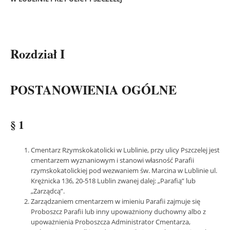
Rozdział I
POSTANOWIENIA OGÓLNE
§ 1
Cmentarz Rzymskokatolicki w Lublinie, przy ulicy Pszczelej jest
cmentarzem wyznaniowym i stanowi własność Parafii
rzymskokatolickiej pod wezwaniem św. Marcina w Lublinie ul.
Krężnicka 136, 20-518 Lublin zwanej dalej: „Parafią” lub
„Zarządcą”.
Zarządzaniem cmentarzem w imieniu Parafii zajmuje się
Proboszcz Parafii lub inny upoważniony duchowny albo z
upoważnienia Proboszcza Administrator Cmentarza,