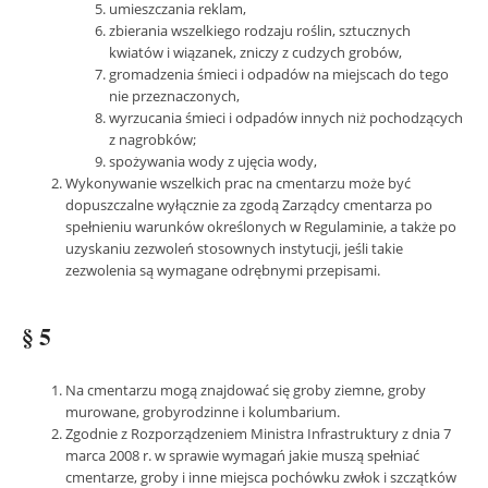
umieszczania reklam,
zbierania wszelkiego rodzaju roślin, sztucznych
kwiatów i wiązanek, zniczy z cudzych grobów,
gromadzenia śmieci i odpadów na miejscach do tego
nie przeznaczonych,
wyrzucania śmieci i odpadów innych niż pochodzących
z nagrobków;
spożywania wody z ujęcia wody,
Wykonywanie wszelkich prac na cmentarzu może być
dopuszczalne wyłącznie za zgodą Zarządcy cmentarza po
spełnieniu warunków określonych w Regulaminie, a także po
uzyskaniu zezwoleń stosownych instytucji, jeśli takie
zezwolenia są wymagane odrębnymi przepisami.
§ 5
Na cmentarzu mogą znajdować się groby ziemne, groby
murowane, grobyrodzinne i kolumbarium.
Zgodnie z Rozporządzeniem Ministra Infrastruktury z dnia 7
marca 2008 r. w sprawie wymagań jakie muszą spełniać
cmentarze, groby i inne miejsca pochówku zwłok i szczątków