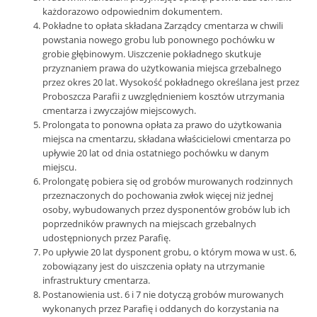
każdorazowo odpowiednim dokumentem.
Pokładne to opłata składana Zarządcy cmentarza w chwili
powstania nowego grobu lub ponownego pochówku w
grobie głębinowym. Uiszczenie pokładnego skutkuje
przyznaniem prawa do użytkowania miejsca grzebalnego
przez okres 20 lat. Wysokość pokładnego określana jest przez
Proboszcza Parafii z uwzględnieniem kosztów utrzymania
cmentarza i zwyczajów miejscowych.
Prolongata to ponowna opłata za prawo do użytkowania
miejsca na cmentarzu, składana właścicielowi cmentarza po
upływie 20 lat od dnia ostatniego pochówku w danym
miejscu.
Prolongatę pobiera się od grobów murowanych rodzinnych
przeznaczonych do pochowania zwłok więcej niż jednej
osoby, wybudowanych przez dysponentów grobów lub ich
poprzedników prawnych na miejscach grzebalnych
udostępnionych przez Parafię.
Po upływie 20 lat dysponent grobu, o którym mowa w ust. 6,
zobowiązany jest do uiszczenia opłaty na utrzymanie
infrastruktury cmentarza.
Postanowienia ust. 6 i 7 nie dotyczą grobów murowanych
wykonanych przez Parafię i oddanych do korzystania na