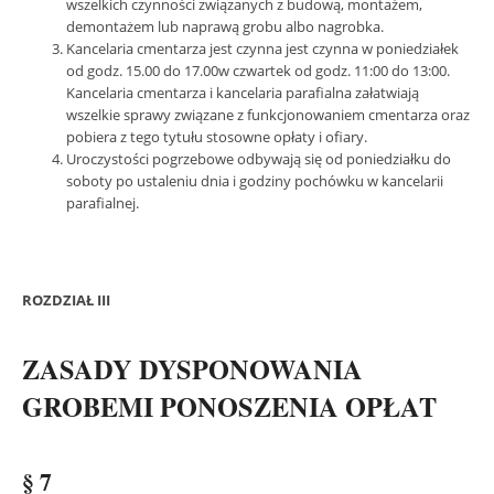
wszelkich czynności związanych z budową, montażem,
demontażem lub naprawą grobu albo nagrobka.
Kancelaria cmentarza jest czynna jest czynna w poniedziałek
od godz. 15.00 do 17.00w czwartek od godz. 11:00 do 13:00.
Kancelaria cmentarza i kancelaria parafialna załatwiają
wszelkie sprawy związane z funkcjonowaniem cmentarza oraz
pobiera z tego tytułu stosowne opłaty i ofiary.
Uroczystości pogrzebowe odbywają się od poniedziałku do
soboty po ustaleniu dnia i godziny pochówku w kancelarii
parafialnej.
ROZDZIAŁ III
ZASADY DYSPONOWANIA
GROBEMI PONOSZENIA OPŁAT
§ 7