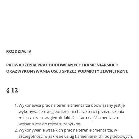
ROZDZIAŁ IV
PROWADZENIA PRAC BUDOWLANYCHI KAMIENIARSKICH
ORAZWYKONYWANIA USŁUGPRZEZ PODMIOTY ZEWNĘTRZNE
§ 12
Wykonawca prac na terenie cmentarza obowiązany jest je
wykonywać z uwzględnieniem charakteru i przeznaczenia
miejsca oraz uwzględnić fakt, że stara część cmentarza
wpisana jest do rejestru zabytków.
Wykonywanie wszelkich prac na terenie cmentarza, w
szczególności w zakresie usług kamieniarskich, pogrzebowych,