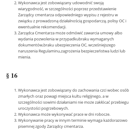
Wykonawca jest zobowiązany udowodnić swoją
wiarygodność, w szczególności poprzez przedstawienie
Zarządcy cmentarza odpowiedniego wypisu z rejestru w
związku z prowadzoną działalnością gospodarczą, polisy OC i
ewentualnie rekomendacji.
Zarządca Cmentarza może odmówić zawarcia umowy albo
wydania pozwolenia w przypadkubraku wymaganych
dokumentów,braku ubezpieczenia OC, wcześniejszego
naruszenia Regulaminu,zagrożenia bezpieczeństwa ludzi lub
mienia.
§ 16
Wykonawca jest zobowiązany do zachowania czci wobec osób
zmarłych oraz powagi miejsca kultu religijnego, a w
szczególności sowimi działaniami nie może zakłócać przebiegu
uroczystości pogrzebowych.
Wykonawca może wykonywać prace w dni robocze.
Wykonywanie pracy w innym terminie wymaga każdorazowo
pisemnej zgody Zarządcy cmentarza.