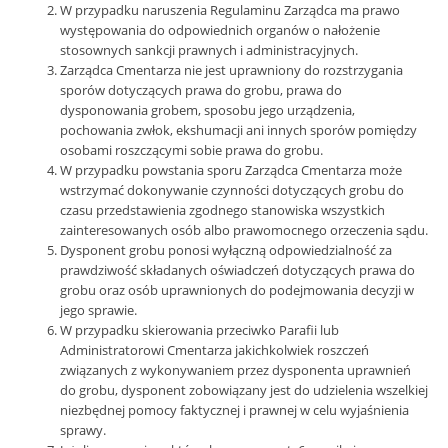
W przypadku naruszenia Regulaminu Zarządca ma prawo
występowania do odpowiednich organów o nałożenie
stosownych sankcji prawnych i administracyjnych.
Zarządca Cmentarza nie jest uprawniony do rozstrzygania
sporów dotyczących prawa do grobu, prawa do
dysponowania grobem, sposobu jego urządzenia,
pochowania zwłok, ekshumacji ani innych sporów pomiędzy
osobami roszczącymi sobie prawa do grobu.
W przypadku powstania sporu Zarządca Cmentarza może
wstrzymać dokonywanie czynności dotyczących grobu do
czasu przedstawienia zgodnego stanowiska wszystkich
zainteresowanych osób albo prawomocnego orzeczenia sądu.
Dysponent grobu ponosi wyłączną odpowiedzialność za
prawdziwość składanych oświadczeń dotyczących prawa do
grobu oraz osób uprawnionych do podejmowania decyzji w
jego sprawie.
W przypadku skierowania przeciwko Parafii lub
Administratorowi Cmentarza jakichkolwiek roszczeń
związanych z wykonywaniem przez dysponenta uprawnień
do grobu, dysponent zobowiązany jest do udzielenia wszelkiej
niezbędnej pomocy faktycznej i prawnej w celu wyjaśnienia
sprawy.