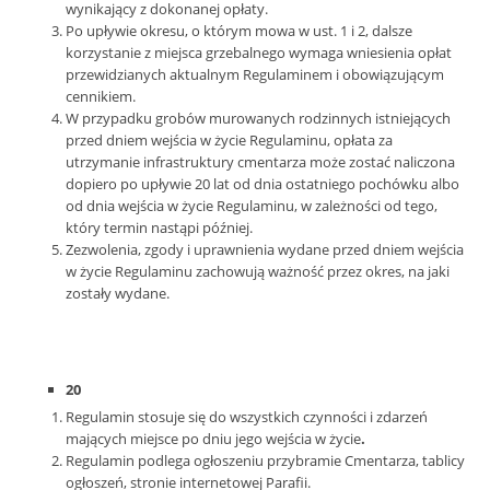
wynikający z dokonanej opłaty.
Po upływie okresu, o którym mowa w ust. 1 i 2, dalsze
korzystanie z miejsca grzebalnego wymaga wniesienia opłat
przewidzianych aktualnym Regulaminem i obowiązującym
cennikiem.
W przypadku grobów murowanych rodzinnych istniejących
przed dniem wejścia w życie Regulaminu, opłata za
utrzymanie infrastruktury cmentarza może zostać naliczona
dopiero po upływie 20 lat od dnia ostatniego pochówku albo
od dnia wejścia w życie Regulaminu, w zależności od tego,
który termin nastąpi później.
Zezwolenia, zgody i uprawnienia wydane przed dniem wejścia
w życie Regulaminu zachowują ważność przez okres, na jaki
zostały wydane.
20
Regulamin stosuje się do wszystkich czynności i zdarzeń
mających miejsce po dniu jego wejścia w życie
.
Regulamin podlega ogłoszeniu przybramie Cmentarza, tablicy
ogłoszeń, stronie internetowej Parafii.