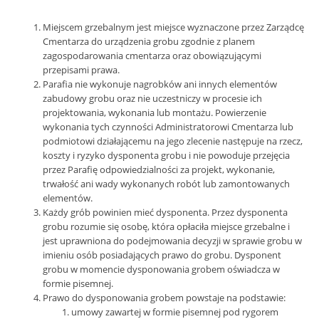
Miejscem grzebalnym jest miejsce wyznaczone przez Zarządcę
Cmentarza do urządzenia grobu zgodnie z planem
zagospodarowania cmentarza oraz obowiązującymi
przepisami prawa.
Parafia nie wykonuje nagrobków ani innych elementów
zabudowy grobu oraz nie uczestniczy w procesie ich
projektowania, wykonania lub montażu. Powierzenie
wykonania tych czynności Administratorowi Cmentarza lub
podmiotowi działającemu na jego zlecenie następuje na rzecz,
koszty i ryzyko dysponenta grobu i nie powoduje przejęcia
przez Parafię odpowiedzialności za projekt, wykonanie,
trwałość ani wady wykonanych robót lub zamontowanych
elementów.
Każdy grób powinien mieć dysponenta. Przez dysponenta
grobu rozumie się osobę, która opłaciła miejsce grzebalne i
jest uprawniona do podejmowania decyzji w sprawie grobu w
imieniu osób posiadających prawo do grobu. Dysponent
grobu w momencie dysponowania grobem oświadcza w
formie pisemnej.
Prawo do dysponowania grobem powstaje na podstawie:
umowy zawartej w formie pisemnej pod rygorem