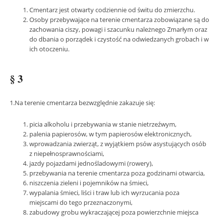
Cmentarz jest otwarty codziennie od świtu do zmierzchu.
Osoby przebywające na terenie cmentarza zobowiązane są do
zachowania ciszy, powagi i szacunku należnego Zmarłym oraz
do dbania o porządek i czystość na odwiedzanych grobach i w
ich otoczeniu.
§ 3
1.Na terenie cmentarza bezwzględnie zakazuje się:
picia alkoholu i przebywania w stanie nietrzeźwym,
palenia papierosów, w tym papierosów elektronicznych,
wprowadzania zwierząt, z wyjątkiem psów asystujących osób
z niepełnosprawnościami,
jazdy pojazdami jednośladowymi (rowery),
przebywania na terenie cmentarza poza godzinami otwarcia,
niszczenia zieleni i pojemników na śmieci,
wypalania śmieci, liści i traw lub ich wyrzucania poza
miejscami do tego przeznaczonymi,
zabudowy grobu wykraczającej poza powierzchnie miejsca