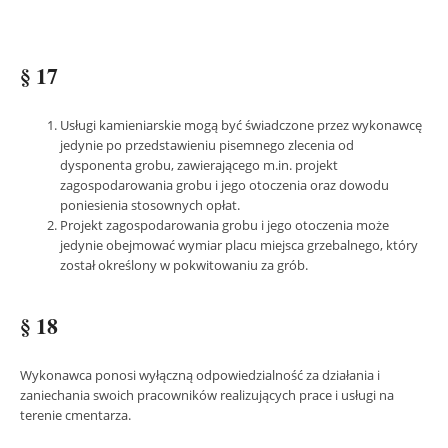
§ 17
Usługi kamieniarskie mogą być świadczone przez wykonawcę
jedynie po przedstawieniu pisemnego zlecenia od
dysponenta grobu, zawierającego m.in. projekt
zagospodarowania grobu i jego otoczenia oraz dowodu
poniesienia stosownych opłat.
Projekt zagospodarowania grobu i jego otoczenia może
jedynie obejmować wymiar placu miejsca grzebalnego, który
został określony w pokwitowaniu za grób.
§ 18
Wykonawca ponosi wyłączną odpowiedzialność za działania i
zaniechania swoich pracowników realizujących prace i usługi na
terenie cmentarza.