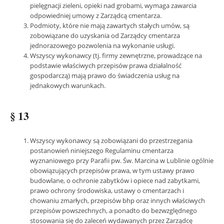
pielęgnacji zieleni, opieki nad grobami, wymaga zawarcia
odpowiedniej umowy z Zarządcą cmentarza.
Podmioty, które nie mają zawartych stałych umów, są
zobowiązane do uzyskania od Zarządcy cmentarza
jednorazowego pozwolenia na wykonanie usługi.
Wszyscy wykonawcy (tj. firmy zewnętrzne, prowadzące na
podstawie właściwych przepisów prawa działalność
gospodarczą) mają prawo do świadczenia usług na
jednakowych warunkach.
§ 13
Wszyscy wykonawcy są zobowiązani do przestrzegania
postanowień niniejszego Regulaminu cmentarza
wyznaniowego przy Parafii pw. Św. Marcina w Lublinie ogólnie
obowiązujących przepisów prawa, w tym ustawy prawo
budowlane, o ochronie zabytków i opiece nad zabytkami,
prawo ochrony środowiska, ustawy o cmentarzach i
chowaniu zmarłych, przepisów bhp oraz innych właściwych
przepisów powszechnych, a ponadto do bezwzględnego
stosowania się do zaleceń wydawanych przez Zarządcę