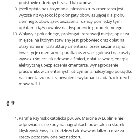
podstawie odrębnych zasad lub umów.
Jeżeli opłata na utrzymanie infrastruktury cmentarza jest
wyższa niż wysokość prolongaty obowiązującej dla grobu
ziemnego, obowiązek uiszczenia różnicy pomiędzy tymi
opłatami ciąży również na dysponencie grobu ziemnego.
Wpływy z pokładnego, prolongat, rezerwacji miejsc, opłat za
miejsce, na którym stawiany jest grobowiec oraz opłat na
utrzymanie infrastruktury cmentarza, przeznaczane są na
inwestycje cmentarne i parafialne, w szczególności na koszty
wywozu śmieci i składowania śmieci, opłat za wodę, energię
elektryczną ubezpieczenia cmentarza, wynagrodzenie
pracowników cmentarnych, utrzymania należytego porządku
na cmentarzu oraz zapewnienie wykonania zadań, o których
mowa w § 1.
§ 9
Parafia Rzymskokatolicka pw. Św. Marcina w Lublinie nie
odpowiada za szkody na nagrobkach powstałe na skutek
klęsk żywiołowych, kradzieży i aktów wandalizmu oraz za
rzeczy pozostawione bez nadzoru.