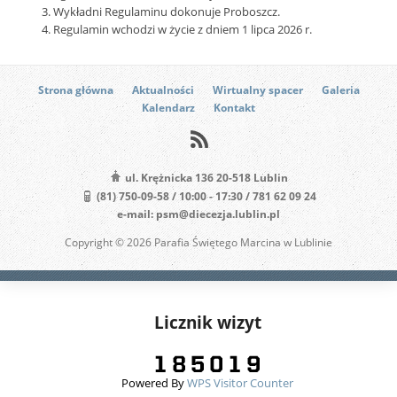
Wykładni Regulaminu dokonuje Proboszcz.
Regulamin wchodzi w życie z dniem 1 lipca 2026 r.
Strona główna
Aktualności
Wirtualny spacer
Galeria
Kalendarz
Kontakt
ul. Krężnicka 136 20-518 Lublin
(81) 750-09-58 / 10:00 - 17:30 / 781 62 09 24
e-mail: psm@diecezja.lublin.pl
Copyright © 2026 Parafia Świętego Marcina w Lublinie
Licznik wizyt
Powered By
WPS Visitor Counter