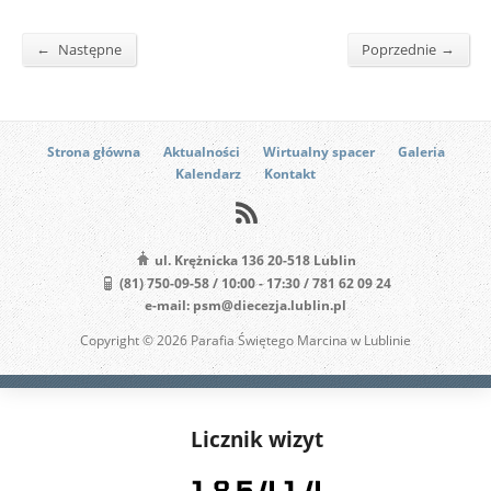
←
→
Następne
Poprzednie
Strona główna
Aktualności
Wirtualny spacer
Galeria
Kalendarz
Kontakt
ul. Krężnicka 136 20-518 Lublin
(81) 750-09-58 / 10:00 - 17:30 / 781 62 09 24
e-mail: psm@diecezja.lublin.pl
Copyright © 2026 Parafia Świętego Marcina w Lublinie
Licznik wizyt