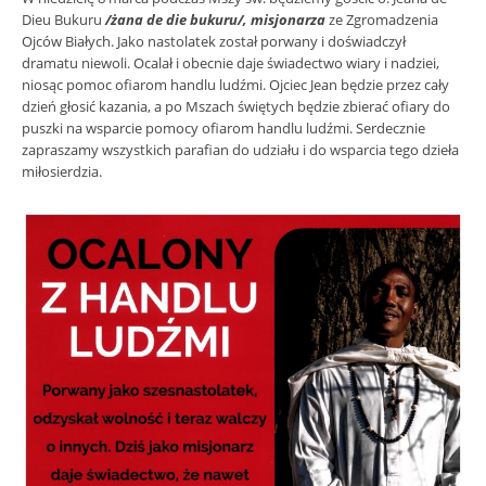
Dieu Bukuru
/żana de die bukuru/, misjonarza
ze Zgromadzenia
Ojców Białych. Jako nastolatek został porwany i doświadczył
dramatu niewoli. Ocalał i obecnie daje świadectwo wiary i nadziei,
niosąc pomoc ofiarom handlu ludźmi. Ojciec Jean będzie przez cały
dzień głosić kazania, a po Mszach świętych będzie zbierać ofiary do
puszki na wsparcie pomocy ofiarom handlu ludźmi. Serdecznie
zapraszamy wszystkich parafian do udziału i do wsparcia tego dzieła
miłosierdzia.