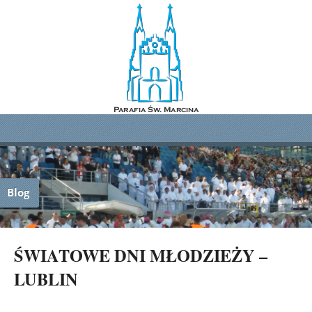
Blog
ŚWIATOWE DNI MŁODZIEŻY –
LUBLIN