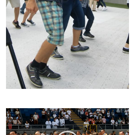
Odtwarzacz
video