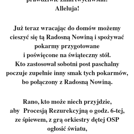
Alleluja!
Już teraz wracając do domów możemy
cieszyć się tą Radosną Nowiną i spożywać
pokarmy przygotowane
i poświęcone na świąteczny stół.
Kto zastosował sobotni post paschalny
poczuje zupełnie inny smak tych pokarmów,
bo połączony z Radosną Nowiną.
Rano, kto może niech przyjdzie,
aby Procesją Rezurekcyjną o godz. 6-tej,
ze śpiewem, z grą orkiestry dętej OSP
ogłosić światu,