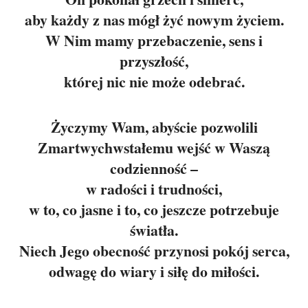
aby każdy z nas mógł żyć nowym życiem.
W Nim mamy przebaczenie, sens i
przyszłość,
której nic nie może odebrać.
Życzymy Wam, abyście pozwolili
Zmartwychwstałemu wejść w Waszą
codzienność –
w radości i trudności,
w to, co jasne i to, co jeszcze potrzebuje
światła.
Niech Jego obecność przynosi pokój serca,
odwagę do wiary i siłę do miłości.