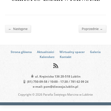
←
→
Następne
Poprzednie
Strona główna
Aktualności
Wirtualny spacer
Galeria
Kalendarz
Kontakt
ul. Krężnicka 136 20-518 Lublin
(81) 750-09-58 / 10:00 - 17:30 / 781 62 09 24
e-mail: psm@diecezja.lublin.pl
Copyright © 2026 Parafia Świętego Marcina w Lublinie