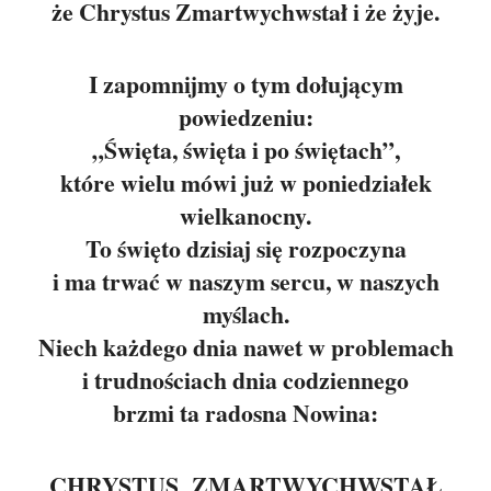
że Chrystus Zmartwychwstał i że żyje.
I zapomnijmy o tym dołującym
powiedzeniu:
„Święta, święta i po świętach”,
które wielu mówi już w poniedziałek
wielkanocny.
To święto dzisiaj się rozpoczyna
i ma trwać w naszym sercu, w naszych
myślach.
Niech każdego dnia nawet w problemach
i trudnościach dnia codziennego
brzmi ta radosna Nowina:
CHRYSTUS ZMARTWYCHWSTAŁ