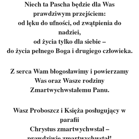
Niech ta Pascha będzie dla Was
prawdziwym przejściem:
od lęku do ufności, od zwątpienia do
nadziei,
od życia tylko dla siebie –
do życia pełnego Boga i drugiego człowieka.
Z serca Wam błogosławimy i powierzamy
Was oraz Wasze rodziny
Zmartwychwstałemu Panu.
Wasz Proboszcz i Księża posługujący w
parafii
Chrystus zmartwychwstał –
prawdziwie zmartwychwstał!