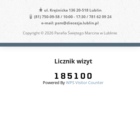
ul. Krężnicka 136 20-518 Lublin
(81) 750-09-58 / 10:00 - 17:30 / 781 62 09 24
e-mail: psm@diecezja.lublin.pl
Copyright © 2026 Parafia Świętego Marcina w Lublinie
Licznik wizyt
Powered By
WPS Visitor Counter