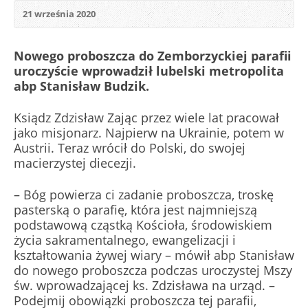
21 września 2020
Nowego proboszcza do Zemborzyckiej parafii
uroczyście wprowadził lubelski metropolita
abp Stanisław Budzik.
Ksiądz Zdzisław Zając przez wiele lat pracował
jako misjonarz. Najpierw na Ukrainie, potem w
Austrii. Teraz wrócił do Polski, do swojej
macierzystej diecezji.
– Bóg powierza ci zadanie proboszcza, troskę
pasterską o parafię, która jest najmniejszą
podstawową cząstką Kościoła, środowiskiem
życia sakramentalnego, ewangelizacji i
kształtowania żywej wiary – mówił abp Stanisław
do nowego proboszcza podczas uroczystej Mszy
św. wprowadzającej ks. Zdzisława na urząd. –
Podejmij obowiązki proboszcza tej parafii,