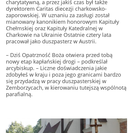
charytatywną, a przez jakiś czas był także
dyrektorem Caritas diecezji charkowsko-
zaporowskiej. W uznaniu za zasługi został
mianowany kanonikiem honorowym Kapituły
Chełmskiej oraz Kapituły Katedralnej w
Charkowie na Ukrainie Ostatnie cztery lata
pracował jako duszpasterz w Austrii.
– Dziś Opatrzność Boża otwiera przed tobą
nowy etap kapłańskiej drogi – podkreślał
arcybiskup. – Liczne doświadczenia jakie
zdobyłeś w kraju i poza jego granicami bardzo
się przydadzą w pracy duszpasterskiej w
Zemborzycach, w kierowaniu tutejszą wspólnotą
parafialną.