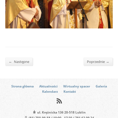
←
→
Następne
Poprzednie
Strona główna
Aktualności
Wirtualny spacer
Galeria
Kalendarz
Kontakt
ul. Krężnicka 136 20-518 Lublin
(81) 750-09-58 / 10:00 - 17:30 / 781 62 09 24