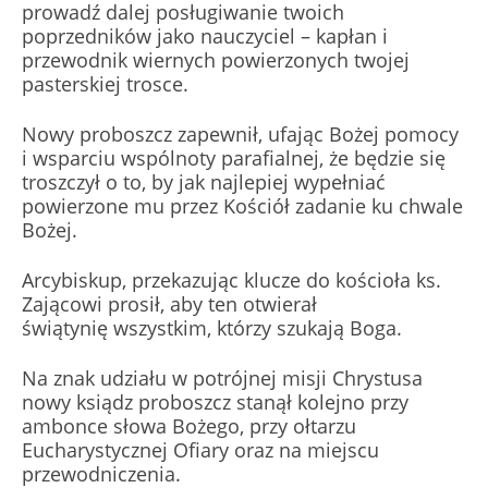
prowadź dalej posługiwanie twoich
poprzedników jako nauczyciel – kapłan i
przewodnik wiernych powierzonych twojej
pasterskiej trosce.
Nowy proboszcz zapewnił, ufając Bożej pomocy
i wsparciu wspólnoty parafialnej, że będzie się
troszczył o to, by jak najlepiej wypełniać
powierzone mu przez Kościół zadanie ku chwale
Bożej.
Arcybiskup, przekazując klucze do kościoła ks.
Zającowi prosił, aby ten otwierał
świątynię wszystkim, którzy szukają Boga.
Na znak udziału w potrójnej misji Chrystusa
nowy ksiądz proboszcz stanął kolejno przy
ambonce słowa Bożego, przy ołtarzu
Eucharystycznej Ofiary oraz na miejscu
przewodniczenia.