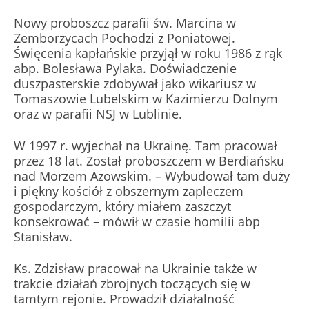
Nowy proboszcz parafii św. Marcina w
Zemborzycach Pochodzi z Poniatowej.
Święcenia kapłańskie przyjął w roku 1986 z rąk
abp. Bolesława Pylaka. Doświadczenie
duszpasterskie zdobywał jako wikariusz w
Tomaszowie Lubelskim w Kazimierzu Dolnym
oraz w parafii NSJ w Lublinie.
W 1997 r. wyjechał na Ukrainę. Tam pracował
przez 18 lat. Został proboszczem w Berdiańsku
nad Morzem Azowskim. – Wybudował tam duży
i piękny kościół z obszernym zapleczem
gospodarczym, który miałem zaszczyt
konsekrować – mówił w czasie homilii abp
Stanisław.
Ks. Zdzisław pracował na Ukrainie także w
trakcie działań zbrojnych toczących się w
tamtym rejonie. Prowadził działalność