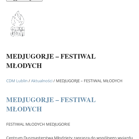
MEDJUGORJE – FESTIWAL
MŁODYCH
CDM Lublin
/
Aktualności
/
MEDJUGORJE – FESTIWAL MŁODYCH
MEDJUGORJE – FESTIWAL
MŁODYCH
FESTIWAL MŁODYCH MEDJUGORIE
Centrum Duszpasterstwa Młodzieży zaprasza do wspólnego wyjazdu