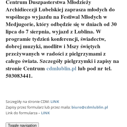
Centrum Duszpasterstwa Młodzieży
Archidiecezji Lubelskiej zaprasza młodych do
wspólnego wyjazdu na Festiwal Młodych w
Medjugorie, który odbędzie się w dniach od 30
lipca do 7 sierpnia, wyjazd z Lublina. W
programie tydzień konferencji, świadectw,
dobrej muzyki, modlitw i Mszy świętych
przeżywanych w radości z pielgrzymami z
całego świata. Szczegóły pielgrzymki i zapisy na
stronie Centrum
cdmlublin.pl
lub pod nr tel.
503083441.
Szczegóły na stronie CDM:
LINK
Zapisy przez formularz lub przez maila:
biuro@cdmlublin.pl
Link do formularza –
LINK
Toggle navigation