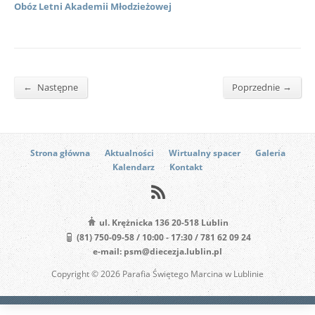
Obóz Letni Akademii Młodzieżowej
←
→
Następne
Poprzednie
Strona główna
Aktualności
Wirtualny spacer
Galeria
Kalendarz
Kontakt
ul. Krężnicka 136 20-518 Lublin
(81) 750-09-58 / 10:00 - 17:30 / 781 62 09 24
e-mail: psm@diecezja.lublin.pl
Copyright © 2026 Parafia Świętego Marcina w Lublinie