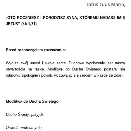
Totus Tuus Maria,
„
OTO POCZNIESZ I PORODZISZ SYNA, KTÓREMU NADASZ IMIĘ
JEZUS” (Łk 1,31)
Przed rozpoczęciem rozważania:
Wycisz swój umysł i swoje serce. Duchowe wyciszenie jest naszą
otwartością na łaskę. Modlitwę do Ducha Świętego postaraj się
odmówić spokojnie i powoli, wczuwając się sercem w każde ze zdań.
Modlitwa do Ducha Świętego
Duchu Święty, przyjdź,
Oświeć mrok umysłu,