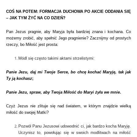
COŚ NA POTEM: FORMACJA DUCHOWA PO AKCIE ODDANIA SIĘ
– JAK TYM ŻYĆ NA CO DZIEŃ?
Pan Jezus pragnie, aby Maryja była bardziej znana i kochana. Co
możemy zrobić, aby spełnić Jego pragnienie? Zacznijmy od prostych
rzeczy, bo Miłość jest prosta:
Módl się często takimi aktami strzelistymi:
Panie Jezu, daj mi Twoje Serce, bo chcę kochać Maryję, tak jak
Ty ją kochasz
;
Panie Jezu, spraw, aby Twoja Miłość do Maryi żyła we mnie
.
Czyż Jezus nie zlituje się nad światem, w którym znajdzie wielką
miłość do swojej Matki?
Pozwól Panu Jezusowi udowodnić ci, jak bardzo kocha Maryję.
Uczynisz to, powołując się w swoich modlitwach na miłość