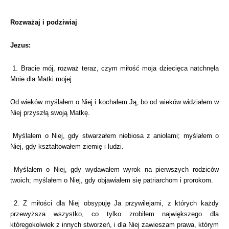
Rozważaj i podziwiaj
Jezus:
1. Bracie mój, rozważ teraz, czym miłość moja dziecięca natchnęła
Mnie dla Matki mojej.
Od wieków myślałem o Niej i kochałem Ją, bo od wieków widziałem w
Niej przyszłą swoją Matkę.
Myślałem o Niej, gdy stwarzałem niebiosa z aniołami; myślałem o
Niej, gdy kształtowałem ziemię i ludzi.
Myślałem o Niej, gdy wydawałem wyrok na pierwszych rodziców
twoich; myślałem o Niej, gdy objawiałem się patriarchom i prorokom.
2. Z miłości dla Niej obsypuję Ja przywilejami, z których każdy
przewyższa wszystko, co tylko zrobiłem największego dla
któregokolwiek z innych stworzeń, i dla Niej zawieszam prawa, którym