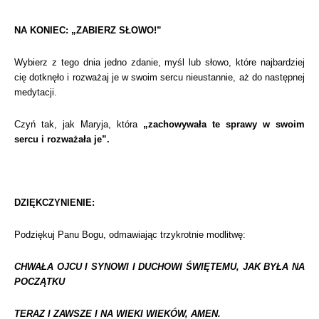
NA KONIEC: „ZABIERZ SŁOWO!”
Wybierz z tego dnia jedno zdanie, myśl lub słowo, które najbardziej
cię dotknęło i rozważaj je w swoim sercu nieustannie, aż do następnej
medytacji.
Czyń tak, jak Maryja, która
„zachowywała te sprawy w swoim
sercu i rozważała je”.
DZIĘKCZYNIENIE:
Podziękuj Panu Bogu, odmawiając trzykrotnie modlitwę:
CHWAŁA OJCU I SYNOWI I DUCHOWI ŚWIĘTEMU, JAK BYŁA NA
POCZĄTKU
TERAZ I ZAWSZE I NA WIEKI WIEKÓW, AMEN.