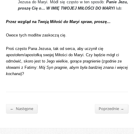
Jezusa do Maryi. Módl się często w ten sposób:
Panie Jezu,
proszę Cię o… W IMIĘ TWOJEJ MIŁOŚCI DO MARYI
lub:
Przez wzgląd na Twoją Miłość do Maryi spraw, proszę…
Owoce tych modlitw zaskoczą cię.
Proś często Pana Jezusa, tak od serca, aby uczynił cię
apostołem/apostołką swojej Miłości do Maryi. Czy będzie mógł ci
odmówić, skoro jest to Jego wielkie, gorące pragnienie (zgodnie ze
słowami z Fatimy:
Mój Syn pragnie, abym była bardziej znana i więcej
kochana
)?
←
→
Następne
Poprzednie