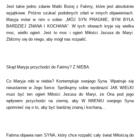
Jest takie jedno zdanie Matki Bożej z Fatimy, które jest absolutnie
wyjątkowe. Próżno szukać podobnych zdań w innych objawieniach.
Maryja mówi w nim o sobie: „MÓJ SYN PRAGNIE, BYM BYŁA
BARDZIEJ ZNANA I KOCHANA”. W tych słowach kryje się wielka
moc, wielki ogień. Jest to moc i ogień Miłości Jezusa do Maryi.
Zbliżmy się do niego, aby mógł nas rozpalić.
Skąd Maryja przychodzi do Fatimy? Z NIEBA.
Co Maryja robi w niebie? Kontempluje swojego Syna. Wpatruje się
nieustannie w Jego Serce. Spróbujmy sobie wyobrazić JAK WIELKI
musi być ten ogień Miłości Jezusa do Maryi, że Ona pod jego
wpływem przychodzi na ziemię, aby W IMIENIU swojego Syna
upomnieć się o to, aby być bardziej znaną i kochaną…
Fatima objawia nam SYNA, który chce rozpalić cały świat Miłością do