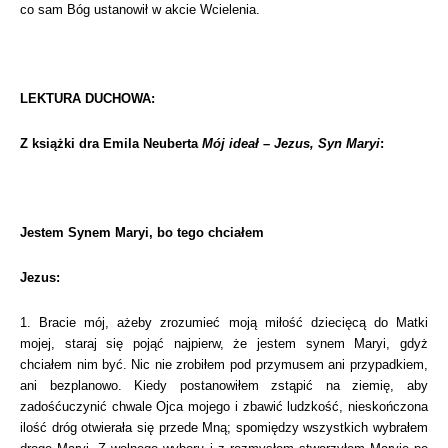
co sam Bóg ustanowił w akcie Wcielenia.
LEKTURA DUCHOWA:
Z książki dra Emila Neuberta
Mój ideał – Jezus, Syn Maryi
:
Jestem Synem Maryi, bo tego chciałem
Jezus:
1. Bracie mój, ażeby zrozumieć moją miłość dziecięcą do Matki
mojej, staraj się pojąć
najpierw, że jestem synem Maryi, gdyż
chciałem nim być.
Nic nie zrobiłem pod przymusem ani przypadkiem,
ani bezplanowo. Kiedy postanowiłem
zstąpić na ziemię, aby
zadośćuczynić chwale Ojca mojego i zbawić ludzkość, nieskończona
ilość dróg otwierała się przede Mną; spomiędzy wszystkich wybrałem