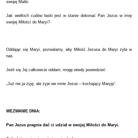
swojej Matki.
Jak wielkich cudów łaski jest w stanie dokonać Pan Jezus w imię
swojej Miłości do Maryi?
Oddając się Maryi, pozwalamy, aby Miłość Jezusa do Maryi żyła w
nas.
Jeśli się Jej całkowicie oddam, mogę wtedy powiedzieć:
„
Już nie ja żyję, ale żyje we mnie Jezus – kochający Maryję”.
WEZWANIE DNIA:
Pan Jezus pragnie dać ci udział w swojej Miłości do Maryi.