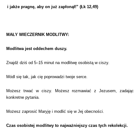
i jakże pragnę, aby on już zapłonął!” (Łk 12,49)
MAŁY WIECZERNIK MODLITWY:
Modlitwa jest oddechem duszy.
Znajdź dziś od 5–15 minut na modlitwę osobistą w ciszy.
Módl się tak, jak cię poprowadzi twoje serce.
Możesz trwać w ciszy. Możesz rozmawiać z Jezusem, zadając
konkretne pytania.
Możesz zaprosić Maryję i modlić się w Jej obecności.
Czas osobistej modlitwy to najważniejszy czas tych rekolekcji.