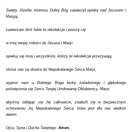
Święty Józefie, któremu Dobry Bóg zawierzył opiekę nad Jezusem i
Maryją,
zawierzam dziś tobie te rekolekcje i proszę cię
w imię twojej miłości do Jezusa i Maryi:
opiekuj się mną i wszystkimi, którzy te rekolekcje przeżywają,
strzeż nas na drodze do Niepokalanego Serca Maryi,
wyproś nam u Dobrego Boga łaskę świadomego i głębokiego
poświęcenia się Sercu Twojej Umiłowanej Oblubienicy, Maryi,
abyśmy oddając się Jej całkowicie, znaleźli się w bezpiecznym
schronieniu Jej Niepokalanego Serca, które jest dla nas wielkim
darem
Ojca, Syna i Ducha Świętego.
Amen.