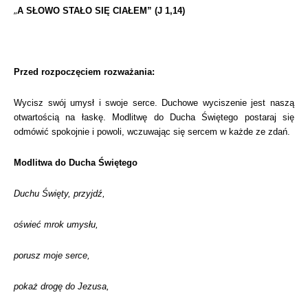
„
A SŁOWO STAŁO SIĘ CIAŁEM” (J 1,14)
Przed rozpoczęciem rozważania:
Wycisz swój umysł i swoje serce. Duchowe wyciszenie jest naszą
otwartością na łaskę. Modlitwę do Ducha Świętego postaraj się
odmówić spokojnie i powoli, wczuwając się sercem w każde ze zdań.
Modlitwa do Ducha Świętego
Duchu Święty, przyjdź,
oświeć mrok umysłu,
porusz moje serce,
pokaż drogę do Jezusa,