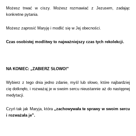
Możesz trwać w ciszy. Możesz rozmawiać z Jezusem, zadając
konkretne pytania.
Możesz zaprosić Maryję i modlić się w Jej obecności.
Czas osobistej modlitwy to najważniejszy czas tych rekolekcji.
NA KONIEC: „ZABIERZ SŁOWO!”
Wybierz z tego dnia jedno zdanie, myśl lub słowo, które najbardziej
cię dotknęło, i rozważaj je w swoim sercu nieustannie aż do następnej
medytacji.
Czyń tak jak Maryja, która
„zachowywała te sprawy w swoim sercu
i rozważała je”.