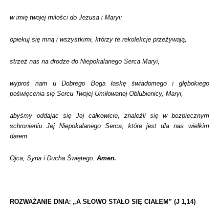
w imię twojej miłości do Jezusa i Maryi:
opiekuj się mną i wszystkimi, którzy te rekolekcje przeżywają,
strzeż nas na drodze do Niepokalanego Serca Maryi,
wyproś nam u Dobrego Boga łaskę świadomego i głębokiego
poświęcenia się Sercu Twojej Umiłowanej Oblubienicy, Maryi,
abyśmy oddając się Jej całkowicie, znaleźli się w bezpiecznym
schronieniu Jej Niepokalanego Serca, które jest dla nas wielkim
darem
Ojca, Syna i Ducha Świętego.
Amen.
ROZWAŻANIE DNIA: „A SŁOWO STAŁO SIĘ CIAŁEM” (J 1,14)