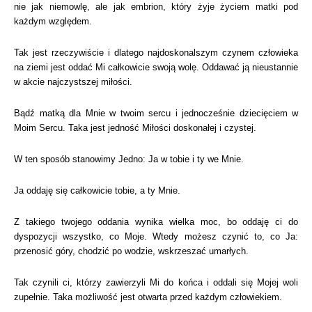
nie jak niemowlę, ale jak embrion, który żyje życiem matki pod
każdym względem.
Tak jest rzeczywiście i dlatego najdoskonalszym czynem człowieka
na ziemi jest oddać Mi całkowicie swoją wolę. Oddawać ją nieustannie
w akcie najczystszej miłości.
Bądź matką dla Mnie w twoim sercu i jednocześnie dziecięciem w
Moim Sercu. Taka jest jedność Miłości doskonałej i czystej.
W ten sposób stanowimy Jedno: Ja w tobie i ty we Mnie.
Ja oddaję się całkowicie tobie, a ty Mnie.
Z takiego twojego oddania wynika wielka moc, bo oddaję ci do
dyspozycji wszystko, co Moje. Wtedy możesz czynić to, co Ja:
przenosić góry, chodzić po wodzie, wskrzeszać umarłych.
Tak czynili ci, którzy zawierzyli Mi do końca i oddali się Mojej woli
zupełnie. Taka możliwość jest otwarta przed każdym człowiekiem.