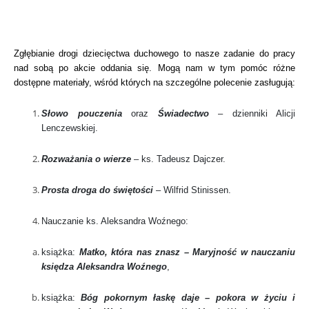
Zgłębianie drogi dziecięctwa duchowego to nasze zadanie do pracy
nad sobą po akcie oddania się. Mogą nam w tym pomóc różne
dostępne materiały, wśród których na szczególne polecenie zasługują:
Słowo pouczenia
oraz
Świadectwo
– dzienniki Alicji
Lenczewskiej.
Rozważania o wierze
–
ks. Tadeusz Dajczer.
Prosta droga do świętości
– Wilfrid Stinissen.
Nauczanie ks. Aleksandra Woźnego:
książka:
Matko, która nas znasz – Maryjność w nauczaniu
księdza Aleksandra Woźnego
,
książka:
Bóg pokornym łaskę daje – pokora w życiu i