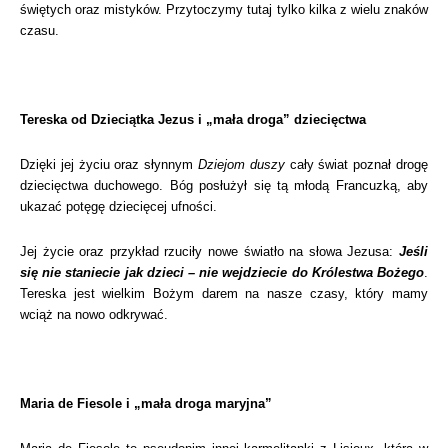
świętych oraz mistyków. Przytoczymy tutaj tylko kilka z wielu znaków
czasu.
Tereska od Dzieciątka Jezus i „mała droga” dziecięctwa
Dzięki jej życiu oraz słynnym
Dziejom duszy
cały świat poznał drogę
dziecięctwa duchowego. Bóg posłużył się tą młodą Francuzką, aby
ukazać potęgę dziecięcej ufności.
Jej życie oraz przykład rzuciły nowe światło na słowa Jezusa:
Jeśli
się nie staniecie jak dzieci – nie wejdziecie do Królestwa Bożego
.
Tereska jest wielkim Bożym darem na nasze czasy, który mamy
wciąż na nowo odkrywać.
Maria de Fiesole i „mała droga maryjna”