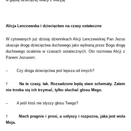
Alicja Lenczewska i dziecięctwo na czasy ostateczne
W cytowanych już dzisiaj dziennikach Alicji Lenczewskiej Pan Jezus
ukazuje drogę dziecięctwa duchowego jako wybraną przez Boga drogę
duchowego ocalenia w czasach ostatecznych. Oto rozmowa Alicji z
Panem Jezusem:
–
Czy droga dziecięctwa jest lepsza od innych?
†
Na te czasy, tak. Rozsadzone będą stare schematy. Zatem
nie trzeba się ich trzymać, tylko słuchać głosu Mego.
–
A jeśli ktoś nie słyszy głosu Twego?
†
Niech pragnie i prosi, a usłyszy i rozpozna, jaka jest wola
Moja.