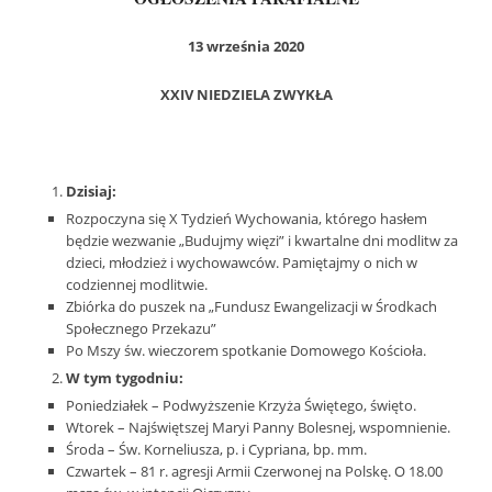
13 września 2020
XXIV NIEDZIELA ZWYKŁA
Dzisiaj:
Rozpoczyna się X Tydzień Wychowania, którego hasłem
będzie wezwanie „Budujmy więzi” i kwartalne dni modlitw za
dzieci, młodzież i wychowawców. Pamiętajmy o nich w
codziennej modlitwie.
Zbiórka do puszek na „Fundusz Ewangelizacji w Środkach
Społecznego Przekazu”
Po Mszy św. wieczorem spotkanie Domowego Kościoła.
W tym tygodniu:
Poniedziałek – Podwyższenie Krzyża Świętego, święto.
Wtorek – Najświętszej Maryi Panny Bolesnej, wspomnienie.
Środa – Św. Korneliusza, p. i Cypriana, bp. mm.
Czwartek – 81 r. agresji Armii Czerwonej na Polskę. O 18.00