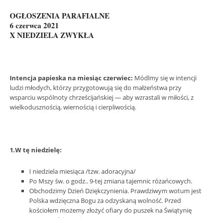
OGŁOSZENIA PARAFIALNE
6 czerwca 2021
X NIEDZIELA ZWYKŁA
Intencja papieska na miesiąc czerwiec:
Módlmy się w intencji
ludzi młodych, którzy przygotowują się do małżeństwa przy
wsparciu wspólnoty chrześcijańskiej — aby wzrastali w miłości, z
wielkodusznością, wiernością i cierpliwością.
1.W tę niedzielę:
I niedziela miesiąca /tzw. adoracyjna/
Po Mszy św. o godz.. 9-tej zmiana tajemnic różańcowych.
Obchodzimy Dzień Dziękczynienia. Prawdziwym wotum jest
Polska wdzięczna Bogu za odzyskaną wolność. Przed
kościołem możemy złożyć ofiary do puszek na Świątynię