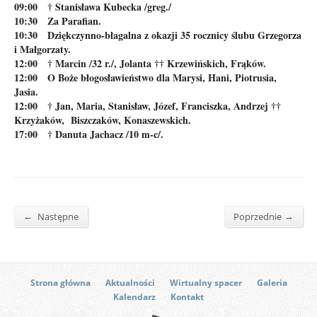
09:00 † Stanisława Kubecka /greg./
10:30 Za Parafian.
10:30 Dziękczynno-błagalna z okazji 35 rocznicy ślubu Grzegorza
i Małgorzaty.
12:00 † Marcin /32 r./, Jolanta †† Krzewińskich, Frąków.
12:00 O Boże błogosławieństwo dla Marysi, Hani, Piotrusia,
Jasia.
12:00 † Jan, Maria, Stanisław, Józef, Franciszka, Andrzej ††
Krzyżaków, Biszczaków, Konaszewskich.
17:00 † Danuta Jachacz /10 m-c/.
←
→
Następne
Poprzednie
Strona główna
Aktualności
Wirtualny spacer
Galeria
Kalendarz
Kontakt