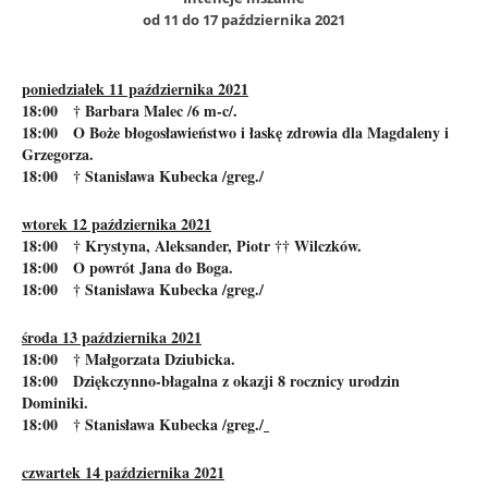
od 11 do 17 października 2021
poniedziałek 11 października 2021
18:00 † Barbara Malec /6 m-c/.
18:00 O Boże błogosławieństwo i łaskę zdrowia dla Magdaleny i
Grzegorza.
18:00 † Stanisława Kubecka /greg./
wtorek 12 października 2021
18:00 † Krystyna, Aleksander, Piotr †† Wilczków.
18:00 O powrót Jana do Boga.
18:00 † Stanisława Kubecka /greg./
środa 13 października 2021
18:00 † Małgorzata Dziubicka.
18:00 Dziękczynno-błagalna z okazji 8 rocznicy urodzin
Dominiki.
18:00 † Stanisława Kubecka /greg./
czwartek 14 października 2021