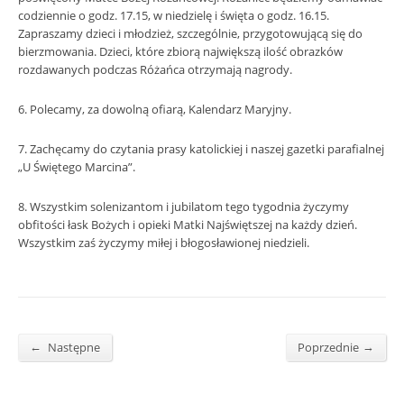
codziennie o godz. 17.15, w niedzielę i święta o godz. 16.15.
Zapraszamy dzieci i młodzież, szczególnie, przygotowującą się do
bierzmowania. Dzieci, które zbiorą największą ilość obrazków
rozdawanych podczas Różańca otrzymają nagrody.
6. Polecamy, za dowolną ofiarą, Kalendarz Maryjny.
7. Zachęcamy do czytania prasy katolickiej i naszej gazetki parafialnej
„U Świętego Marcina”.
8. Wszystkim solenizantom i jubilatom tego tygodnia życzymy
obfitości łask Bożych i opieki Matki Najświętszej na każdy dzień.
Wszystkim zaś życzymy miłej i błogosławionej niedzieli.
←
→
Następne
Poprzednie