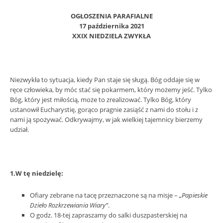
OGŁOSZENIA PARAFIALNE
17 października 2021
XXIX NIEDZIELA ZWYKŁA
Niezwykła to sytuacja, kiedy Pan staje się sługą. Bóg oddaje się w
ręce człowieka, by móc stać się pokarmem, który możemy jeść. Tylko
Bóg, który jest miłością, może to zrealizować. Tylko Bóg, który
ustanowił Eucharystię, gorąco pragnie zasiąść z nami do stołu i z
nami ją spożywać. Odkrywajmy, w jak wielkiej tajemnicy bierzemy
udział.
1.W tę niedzielę:
Ofiary zebrane na tacę przeznaczone są na misje –
„Papieskie
Dzieło Rozkrzewiania Wiary”
.
O godz. 18-tej zapraszamy do salki duszpasterskiej na