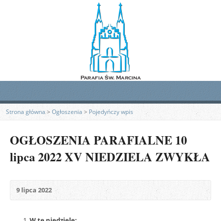
Strona główna
>
Ogłoszenia
>
Pojedyńczy wpis
OGŁOSZENIA PARAFIALNE 10
lipca 2022 XV NIEDZIELA ZWYKŁA
9 lipca 2022
W tę niedzielę: